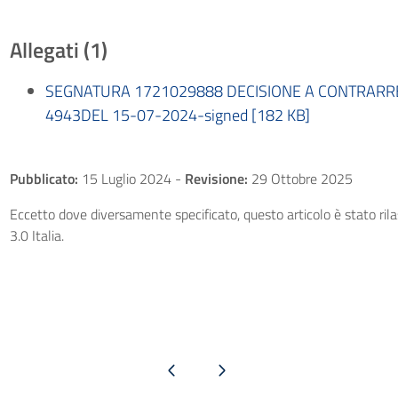
Allegati (1)
SEGNATURA 1721029888 DECISIONE A CONTRARRE
4943DEL 15-07-2024-signed [182 KB]
Pubblicato:
15 Luglio 2024
-
Revisione:
29 Ottobre 2025
Eccetto dove diversamente specificato, questo articolo è stato ri
3.0 Italia.
Pagina precedente
Pagina successiva