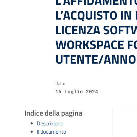
L’AFFIDAMENT
L’ACQUISTO I
LICENZA SOFT
WORKSPACE F
UTENTE/ANNO 
Data:
15 Luglio 2024
Indice della pagina
Descrizione
Il documento