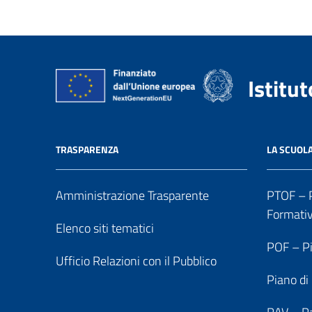
Istitu
TRASPARENZA
LA SCUOL
Amministrazione Trasparente
PTOF – P
Formati
Elenco siti tematici
POF – Pi
Ufficio Relazioni con il Pubblico
Piano di