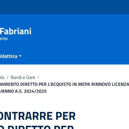
Fabriani
erto
idattica
ola
/
Bandi e Gare
/
IDAMENTO DIRETTO PER L’ACQUISTO IN MEPA RINNOVO LICEN
ANNO A.S. 2024/2025
CONTRARRE PER