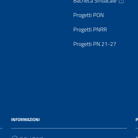
Bacheca Sindacale
Progetti PON
Progetti PNRR
Progetti PN 21-27
INFORMAZIONI
P