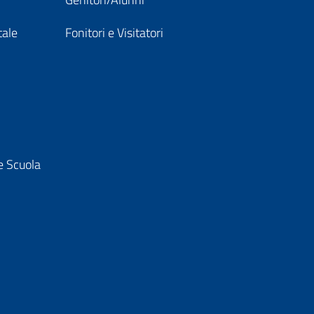
tale
Fonitori e Visitatori
e Scuola