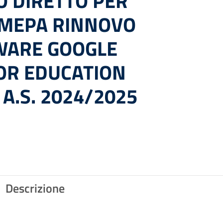
O DIRETTO PER
N MEPA RINNOVO
WARE GOOGLE
OR EDUCATION
A.S. 2024/2025
Descrizione