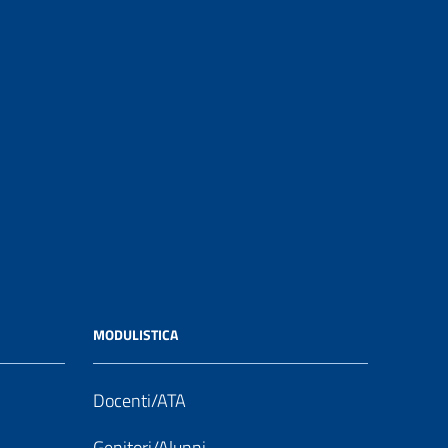
MODULISTICA
Docenti/ATA
Genitori/Alunni