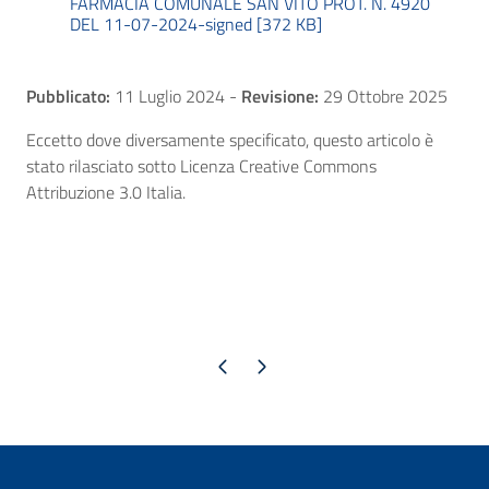
FARMACIA COMUNALE SAN VITO PROT. N. 4920
DEL 11-07-2024-signed [372 KB]
Pubblicato:
11 Luglio 2024
-
Revisione:
29 Ottobre 2025
Eccetto dove diversamente specificato, questo articolo è
stato rilasciato sotto Licenza Creative Commons
Attribuzione 3.0 Italia.
Pagina precedente
Pagina successiva