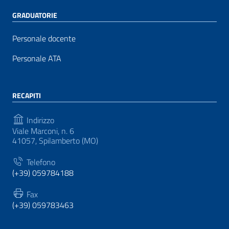
GRADUATORIE
Personale docente
Personale ATA
RECAPITI
Indirizzo
Viale Marconi, n. 6
41057, Spilamberto (MO)
Telefono
(+39) 059784188
Fax
(+39) 059783463