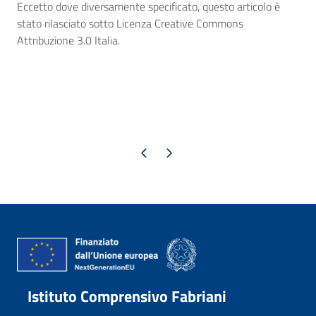
Eccetto dove diversamente specificato, questo articolo è
stato rilasciato sotto Licenza Creative Commons
Attribuzione 3.0 Italia.
Pagina precedente
Pagina successiva
Istituto Comprensivo Fabriani