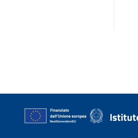
Istitu