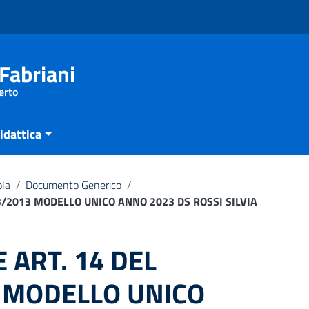
Fabriani
erto
idattica
ola
/
Documento Generico
/
33/2013 MODELLO UNICO ANNO 2023 DS ROSSI SILVIA
 ART. 14 DEL
3 MODELLO UNICO