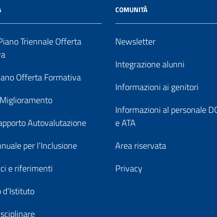
A
COMUNITÀ
iano Triennale Offerta
Newsletter
va
Integrazione alunni
ano Offerta Formativa
Informazioni ai genitori
 Miglioramento
Informazioni al personale
pporto Autovalutazione
e ATA
nuale per l’Inclusione
Area riservata
ici e riferimenti
Privacy
 d’Istituto
sciplinare