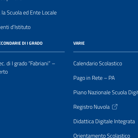
a la Scuola ed Ente Locale
nti d’Istituto
ECONDARIE DI I GRADO
VARIE
c. di I grado “Fabriani” –
Calendario Scolastico
erto
Pago in Rete – PA
Piano Nazionale Scuola Digi
Registro Nuvola
Didattica Digitale Integrata
Orientamento Scolastico