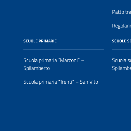
Patto tr
Regolame
SCUOLE PRIMARIE
SCUOLE S
Scuola primaria “Marconi” –
Scuola se
Spilamberto
Spilamb
Scuola primaria “Trenti” – San Vito