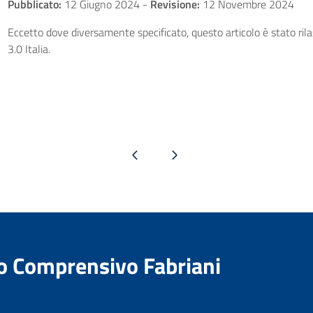
Pubblicato:
12 Giugno 2024
-
Revisione:
12 Novembre 2024
Eccetto dove diversamente specificato, questo articolo è stato ri
3.0 Italia.
Pagina precedente
Pagina successiva
to Comprensivo Fabriani