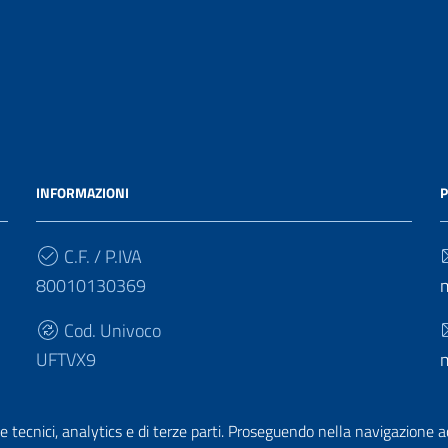
INFORMAZIONI
P
C.F. / P.IVA
80010130369
Cod. Univoco
UFTVX9
e tecnici, analytics e di terze parti. Proseguendo nella navigazione acc