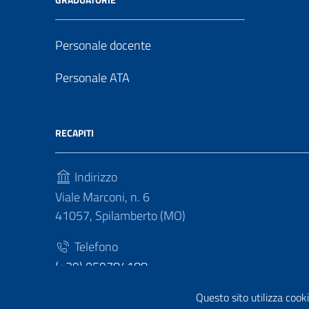
Personale docente
Personale ATA
RECAPITI
Indirizzo
Viale Marconi, n. 6
41057, Spilamberto (MO)
Telefono
(+39) 059784188
Fax
Questo sito utilizza cooki