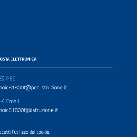
OSTA ELETTRONICA
PEC
moic81800t@pec.istruzione.it
Email
moic81800t@istruzione.it
etti l’utilizzo dei cookie.