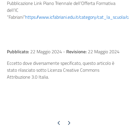
Pubblicazione Link Piano Triennale dell’Offerta Formativa
dell’IC
“Fabriani”
https://www.icfabriani.edu.it/category/cat_la_scuola
Pubblicato:
22 Maggio 2024
-
Revisione:
22 Maggio 2024
Eccetto dove diversamente specificato, questo articolo è
stato rilasciato sotto Licenza Creative Commons
Attribuzione 3.0 Italia.
Pagina precedente
Pagina successiva