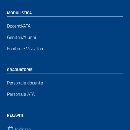
MODULISTICA
Docenti/ATA
Genitori/Alunni
Fonitori e Visitatori
GRADUATORIE
Personale docente
Personale ATA
RECAPITI
Indirizzo