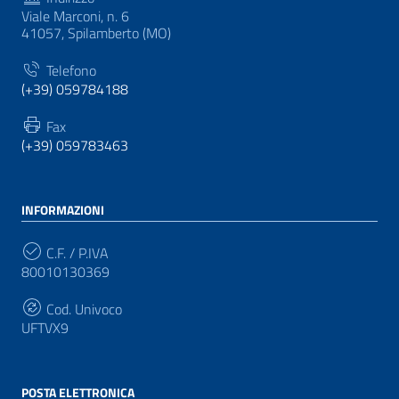
Viale Marconi, n. 6
41057, Spilamberto (MO)
Telefono
(+39) 059784188
Fax
(+39) 059783463
INFORMAZIONI
C.F. / P.IVA
80010130369
Cod. Univoco
UFTVX9
POSTA ELETTRONICA