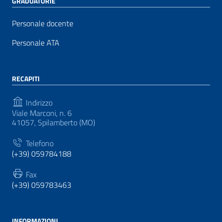
GRADUATORIE
Personale docente
Personale ATA
RECAPITI
Indirizzo
Viale Marconi, n. 6
41057, Spilamberto (MO)
Telefono
(+39) 059784188
Fax
(+39) 059783463
INFORMAZIONI