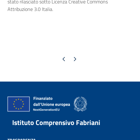
stato rilasciato sotto Licenza Creative Commons
Attribuzione 3.0 Italia.
Pagina precedente
Pagina successiva
Istituto Comprensivo Fabriani