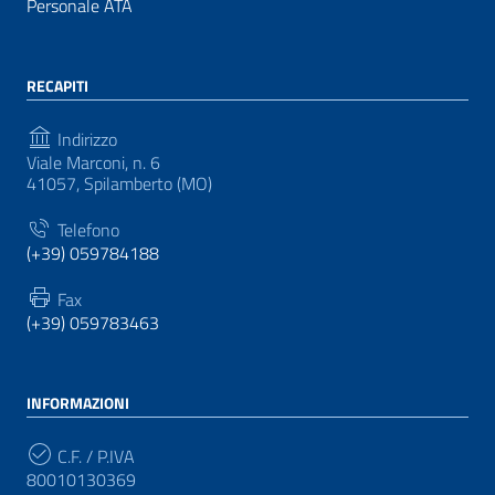
Personale ATA
RECAPITI
Indirizzo
Viale Marconi, n. 6
41057, Spilamberto (MO)
Telefono
(+39) 059784188
Fax
(+39) 059783463
INFORMAZIONI
C.F. / P.IVA
80010130369