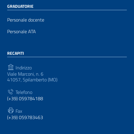
GRADUATORIE
Personale docente
Personale ATA
RECAPITI
Indirizzo
Viale Marconi, n. 6
41057, Spilamberto (MO)
Telefono
(+39) 059784188
Fax
(+39) 059783463