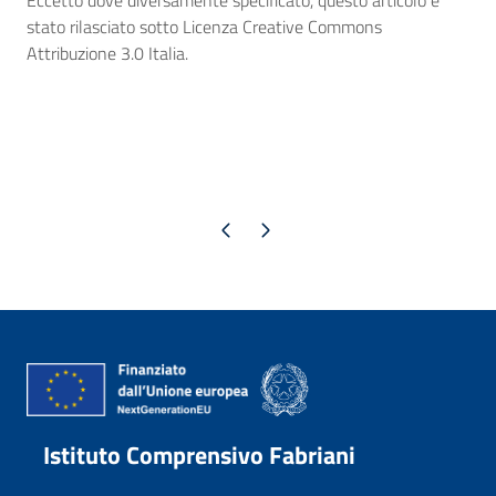
Eccetto dove diversamente specificato, questo articolo è
stato rilasciato sotto Licenza Creative Commons
Attribuzione 3.0 Italia.
Pagina precedente
Pagina successiva
Istituto Comprensivo Fabriani