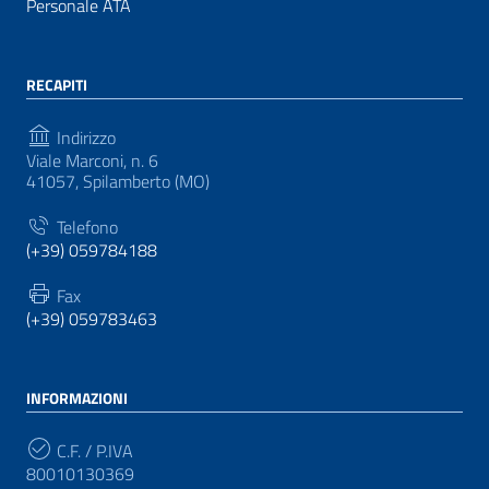
Personale ATA
RECAPITI
Indirizzo
Viale Marconi, n. 6
41057, Spilamberto (MO)
Telefono
(+39) 059784188
Fax
(+39) 059783463
INFORMAZIONI
C.F. / P.IVA
80010130369