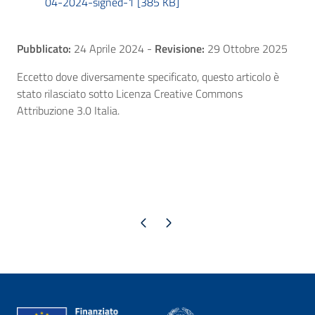
04-2024-signed-1 [385 KB]
Pubblicato:
24 Aprile 2024
-
Revisione:
29 Ottobre 2025
Eccetto dove diversamente specificato, questo articolo è
stato rilasciato sotto Licenza Creative Commons
Attribuzione 3.0 Italia.
Pagina precedente
Pagina successiva