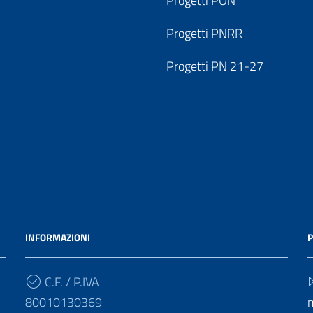
Progetti PON
Progetti PNRR
Progetti PN 21-27
INFORMAZIONI
P
C.F. / P.IVA
80010130369