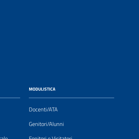
MODULISTICA
Docenti/ATA
Genitori/Alunni
tale
Fonitori e Visitatori