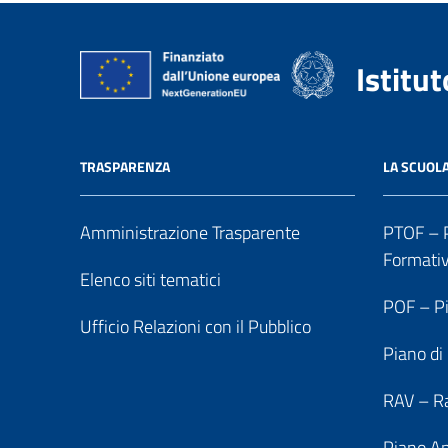
Istitu
TRASPARENZA
LA SCUOL
Amministrazione Trasparente
PTOF – P
Formati
Elenco siti tematici
POF – Pi
Ufficio Relazioni con il Pubblico
Piano di
RAV – Ra
Piano An