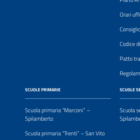
Orari uff
Consiglio
Codice di
Patto tr
Regolame
SCUOLE PRIMARIE
SCUOLE S
Scuola primaria “Marconi” –
Scuola se
Spilamberto
Spilamb
Scuola primaria “Trenti” – San Vito