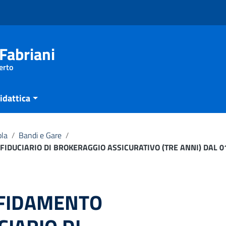
Fabriani
erto
idattica
ola
/
Bandi e Gare
/
IDUCIARIO DI BROKERAGGIO ASSICURATIVO (TRE ANNI) DAL 0
FFIDAMENTO