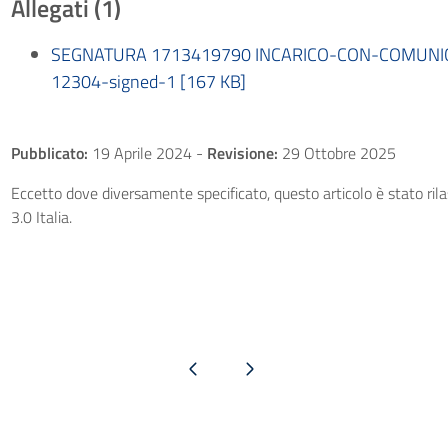
Allegati (1)
SEGNATURA 1713419790 INCARICO-CON-COMUNI
12304-signed-1 [167 KB]
Pubblicato:
19 Aprile 2024
-
Revisione:
29 Ottobre 2025
Eccetto dove diversamente specificato, questo articolo è stato ri
3.0 Italia.
Pagina precedente
Pagina successiva