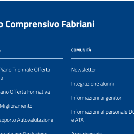
to Comprensivo Fabriani
A
COMUNITÀ
iano Triennale Offerta
Newsletter
va
Integrazione alunni
ano Offerta Formativa
Informazioni ai genitori
 Miglioramento
Informazioni al personale
pporto Autovalutazione
e ATA
nuale per l’Inclusione
Area riservata