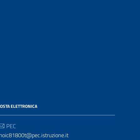
OSTA ELETTRONICA
PEC
moic81800t@pec.istruzione.it