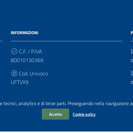
INFORMAZIONI
P
C.F. / P.IVA
80010130369
Cod. Univoco
UFTVX9
e tecnici, analytics e di terze parti. Proseguendo nella navigazione acc
Accetto
Cookie policy