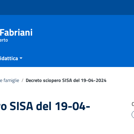
Fabriani
erto
idattica
e famiglie
/
Decreto sciopero SISA del 19-04-2024
o SISA del 19-04-