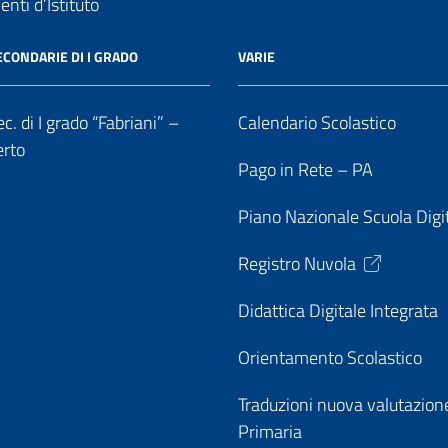
nti d’Istituto
ECONDARIE DI I GRADO
VARIE
c. di I grado “Fabriani” –
Calendario Scolastico
erto
Pago in Rete – PA
Piano Nazionale Scuola Digi
Registro Nuvola
Didattica Digitale Integrata
Orientamento Scolastico
Traduzioni nuova valutazion
Primaria