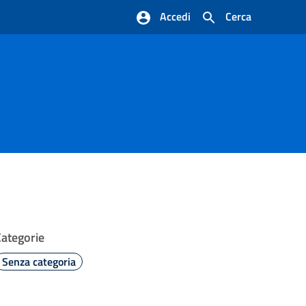
Accedi
Cerca
Categorie
Senza categoria