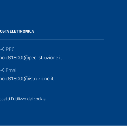
OSTA ELETTRONICA
PEC
moic81800t@pec.istruzione.it
Email
moic81800t@istruzione.it
etti l’utilizzo dei cookie.