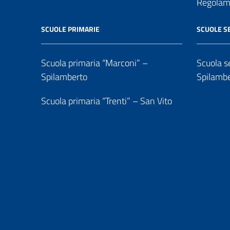
Regolame
SCUOLE PRIMARIE
SCUOLE S
Scuola primaria “Marconi” –
Scuola se
Spilamberto
Spilamb
Scuola primaria “Trenti” – San Vito