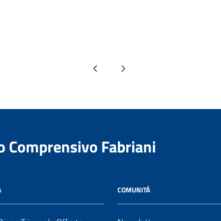
Pagina precedente
Pagina successiva
to Comprensivo Fabriani
A
COMUNITÀ