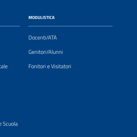
MODULISTICA
Docenti/ATA
Genitori/Alunni
tale
Fonitori e Visitatori
e Scuola