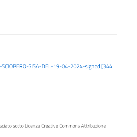
CIOPERO-SISA-DEL-19-04-2024-signed [344
lasciato sotto Licenza Creative Commons Attribuzione