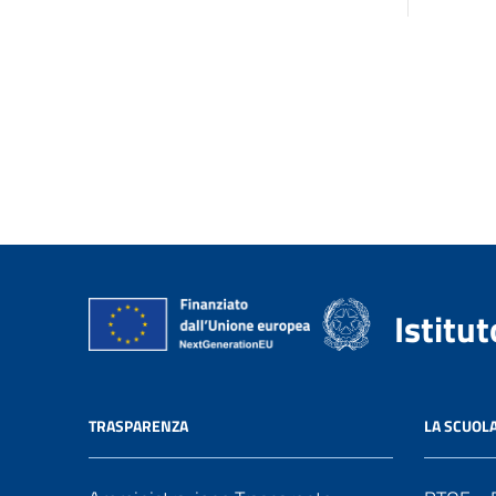
Istitu
TRASPARENZA
LA SCUOL