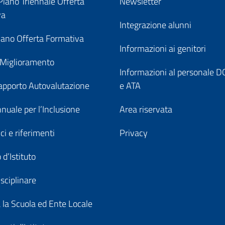
iano Triennale Offerta
Newsletter
va
Integrazione alunni
ano Offerta Formativa
Informazioni ai genitori
 Miglioramento
Informazioni al personale
pporto Autovalutazione
e ATA
nuale per l’Inclusione
Area riservata
ici e riferimenti
Privacy
 d’Istituto
sciplinare
a la Scuola ed Ente Locale