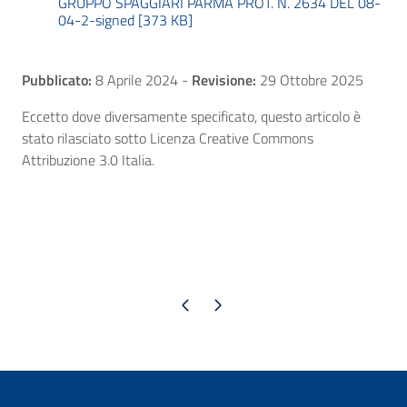
GRUPPO SPAGGIARI PARMA PROT. N. 2634 DEL 08-
04-2-signed [373 KB]
Pubblicato:
8 Aprile 2024
-
Revisione:
29 Ottobre 2025
Eccetto dove diversamente specificato, questo articolo è
stato rilasciato sotto Licenza Creative Commons
Attribuzione 3.0 Italia.
Pagina precedente
Pagina successiva