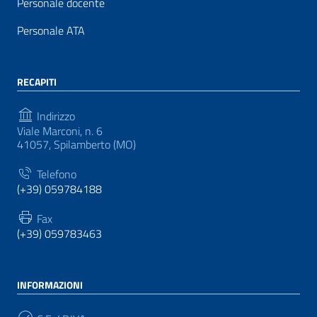
Personale docente
Personale ATA
RECAPITI
Indirizzo
Viale Marconi, n. 6
41057, Spilamberto (MO)
Telefono
(+39) 059784188
Fax
(+39) 059783463
INFORMAZIONI