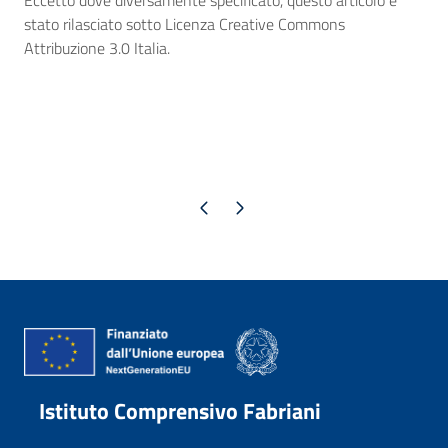
Eccetto dove diversamente specificato, questo articolo è
stato rilasciato sotto Licenza Creative Commons
Attribuzione 3.0 Italia.
Pagina precedente
Pagina successiva
Istituto Comprensivo Fabriani