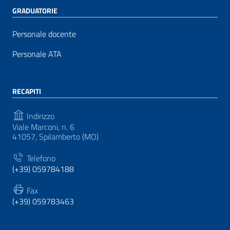
GRADUATORIE
Personale docente
Personale ATA
RECAPITI
Indirizzo
Viale Marconi, n. 6
41057, Spilamberto (MO)
Telefono
(+39) 059784188
Fax
(+39) 059783463