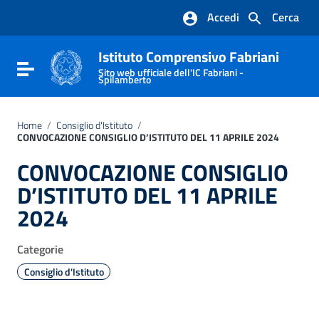
Vai ai contenuti
Accedi
Cerca
Vai al menu di navigazione
Vai al footer
Istituto Comprensivo Fabriani
Attiva / disattiva la navigazione
Sito web ufficiale dell'IC Fabriani -
Spilamberto
Home
/
Consiglio d'Istituto
/
CONVOCAZIONE CONSIGLIO D’ISTITUTO DEL 11 APRILE 2024
CONVOCAZIONE CONSIGLIO
D’ISTITUTO DEL 11 APRILE
2024
Categorie
Consiglio d'Istituto