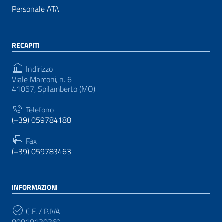
Personale ATA
RECAPITI
Indirizzo
Viale Marconi, n. 6
41057, Spilamberto (MO)
Telefono
(+39) 059784188
Fax
(+39) 059783463
INFORMAZIONI
C.F. / P.IVA
80010130369