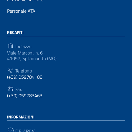
Personale ATA
RECAPITI
Indirizzo
Viale Marconi, n. 6
41057, Spilamberto (MO)
Telefono
(+39) 059784188
Fax
(+39) 059783463
INFORMAZIONI
C.F. / P.IVA