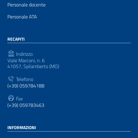
Personale docente
Personale ATA
RECAPITI
Indirizzo
Viale Marconi, n. 6
41057, Spilamberto (MO)
Telefono
(+39) 059784188
Fax
(+39) 059783463
INFORMAZIONI