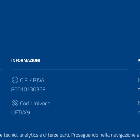
INFORMAZIONI
P
C.F. / P.IVA
80010130369
Cod. Univoco
UFTVX9
e tecnici, analytics e di terze parti. Proseguendo nella navigazione acc