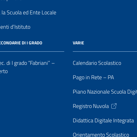
a la Scuola ed Ente Locale
nti d’Istituto
ECONDARIE DI I GRADO
VARIE
c. di I grado “Fabriani” –
Calendario Scolastico
erto
Pago in Rete – PA
Piano Nazionale Scuola Digi
Registro Nuvola
Didattica Digitale Integrata
Orientamento Scolastico