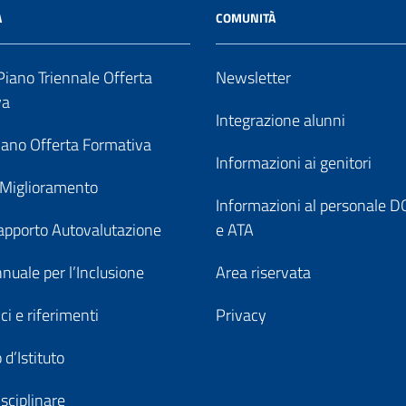
A
COMUNITÀ
iano Triennale Offerta
Newsletter
va
Integrazione alunni
ano Offerta Formativa
Informazioni ai genitori
 Miglioramento
Informazioni al personale
pporto Autovalutazione
e ATA
nuale per l’Inclusione
Area riservata
ici e riferimenti
Privacy
 d’Istituto
sciplinare