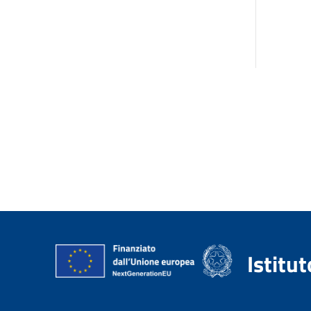
Istitu