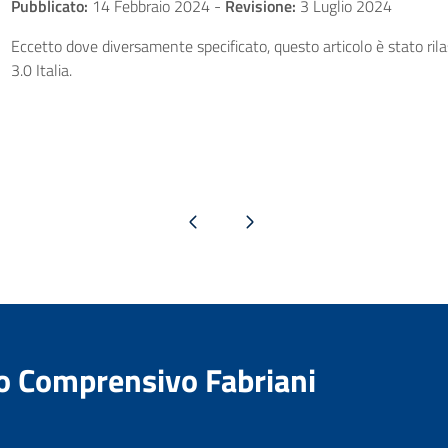
Pubblicato:
14 Febbraio 2024
-
Revisione:
3 Luglio 2024
Eccetto dove diversamente specificato, questo articolo è stato ri
3.0 Italia.
Pagina precedente
Pagina successiva
to Comprensivo Fabriani