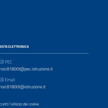
OSTA ELETTRONICA
PEC
moic81800t@pec.istruzione.it
Email
moic81800t@istruzione.it
etti l’utilizzo dei cookie.