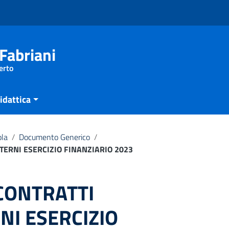
Fabriani
erto
idattica
ola
/
Documento Generico
/
STERNI ESERCIZIO FINANZIARIO 2023
CONTRATTI
NI ESERCIZIO