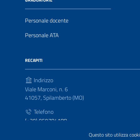
Personale docente
Personale ATA
RECAPITI
Indirizzo
Viale Marconi, n. 6
41057, Spilamberto (MO)
Telefono
(+39) 059784188
Fax
Questo sito utilizza cooki