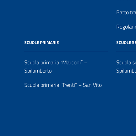
Patto tr
Regolame
SCUOLE PRIMARIE
SCUOLE S
Scuola primaria “Marconi” –
Scuola se
Spilamberto
Spilamb
Scuola primaria “Trenti” – San Vito