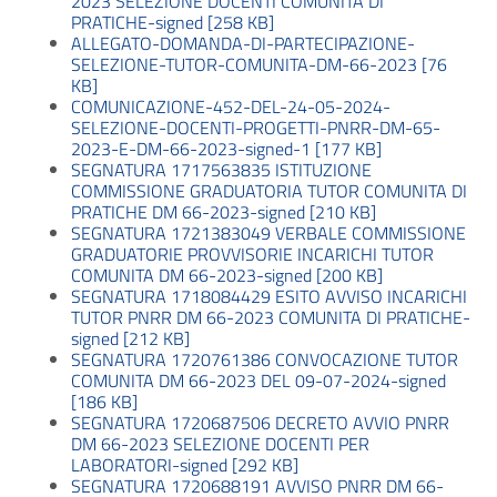
2023 SELEZIONE DOCENTI COMUNITA DI
PRATICHE-signed [258 KB]
ALLEGATO-DOMANDA-DI-PARTECIPAZIONE-
SELEZIONE-TUTOR-COMUNITA-DM-66-2023 [76
KB]
COMUNICAZIONE-452-DEL-24-05-2024-
SELEZIONE-DOCENTI-PROGETTI-PNRR-DM-65-
2023-E-DM-66-2023-signed-1 [177 KB]
SEGNATURA 1717563835 ISTITUZIONE
COMMISSIONE GRADUATORIA TUTOR COMUNITA DI
PRATICHE DM 66-2023-signed [210 KB]
SEGNATURA 1721383049 VERBALE COMMISSIONE
GRADUATORIE PROVVISORIE INCARICHI TUTOR
COMUNITA DM 66-2023-signed [200 KB]
SEGNATURA 1718084429 ESITO AVVISO INCARICHI
TUTOR PNRR DM 66-2023 COMUNITA DI PRATICHE-
signed [212 KB]
SEGNATURA 1720761386 CONVOCAZIONE TUTOR
COMUNITA DM 66-2023 DEL 09-07-2024-signed
[186 KB]
SEGNATURA 1720687506 DECRETO AVVIO PNRR
DM 66-2023 SELEZIONE DOCENTI PER
LABORATORI-signed [292 KB]
SEGNATURA 1720688191 AVVISO PNRR DM 66-