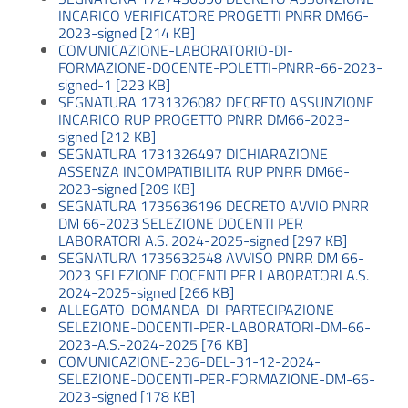
INCARICO VERIFICATORE PROGETTI PNRR DM66-
2023-signed [214 KB]
COMUNICAZIONE-LABORATORIO-DI-
FORMAZIONE-DOCENTE-POLETTI-PNRR-66-2023-
signed-1 [223 KB]
SEGNATURA 1731326082 DECRETO ASSUNZIONE
INCARICO RUP PROGETTO PNRR DM66-2023-
signed [212 KB]
SEGNATURA 1731326497 DICHIARAZIONE
ASSENZA INCOMPATIBILITA RUP PNRR DM66-
2023-signed [209 KB]
SEGNATURA 1735636196 DECRETO AVVIO PNRR
DM 66-2023 SELEZIONE DOCENTI PER
LABORATORI A.S. 2024-2025-signed [297 KB]
SEGNATURA 1735632548 AVVISO PNRR DM 66-
2023 SELEZIONE DOCENTI PER LABORATORI A.S.
2024-2025-signed [266 KB]
ALLEGATO-DOMANDA-DI-PARTECIPAZIONE-
SELEZIONE-DOCENTI-PER-LABORATORI-DM-66-
2023-A.S.-2024-2025 [76 KB]
COMUNICAZIONE-236-DEL-31-12-2024-
SELEZIONE-DOCENTI-PER-FORMAZIONE-DM-66-
2023-signed [178 KB]