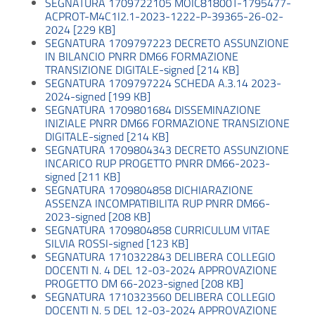
SEGNATURA 1709722105 MOIC81800T-1795477-
ACPROT-M4C1I2.1-2023-1222-P-39365-26-02-
2024 [229 KB]
SEGNATURA 1709797223 DECRETO ASSUNZIONE
IN BILANCIO PNRR DM66 FORMAZIONE
TRANSIZIONE DIGITALE-signed [214 KB]
SEGNATURA 1709797224 SCHEDA A.3.14 2023-
2024-signed [199 KB]
SEGNATURA 1709801684 DISSEMINAZIONE
INIZIALE PNRR DM66 FORMAZIONE TRANSIZIONE
DIGITALE-signed [214 KB]
SEGNATURA 1709804343 DECRETO ASSUNZIONE
INCARICO RUP PROGETTO PNRR DM66-2023-
signed [211 KB]
SEGNATURA 1709804858 DICHIARAZIONE
ASSENZA INCOMPATIBILITA RUP PNRR DM66-
2023-signed [208 KB]
SEGNATURA 1709804858 CURRICULUM VITAE
SILVIA ROSSI-signed [123 KB]
SEGNATURA 1710322843 DELIBERA COLLEGIO
DOCENTI N. 4 DEL 12-03-2024 APPROVAZIONE
PROGETTO DM 66-2023-signed [208 KB]
SEGNATURA 1710323560 DELIBERA COLLEGIO
DOCENTI N. 5 DEL 12-03-2024 APPROVAZIONE