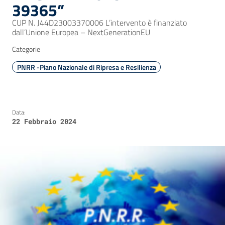
39365”
CUP N. J44D23003370006 L’intervento è finanziato
dall’Unione Europea – NextGenerationEU
Categorie
PNRR -Piano Nazionale di Ripresa e Resilienza
Data:
22 Febbraio 2024