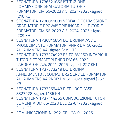
SEGNATURA 1736521866 ISTITUZIONE
COMMISSIONE GRADUATORIA TUTOR E
FORMATORI DM 66-2023 A.S. 2024-2025-signed
[210 KB]
SEGNATURA 1736841001 VERBALE COMMISSIONE
GRADUATORIE PROVVISORIE INCARICHI TUTOR E
FORMATORI DM 66-2023 A.S. 2024-2025-signed
[209 KB]
SEGNATURA 1736846851 DETERMINA AVVIO
PROCEDIMENTO FORMATORI PNRR DM 66-2023
AULA IMMERSIVA-signed [239 KB]
SEGNATURA 1737374927 ESITO AVVISO INCARICHI
TUTOR E FORMATORI PNRR DM 66-2023
LABORATORI A.S. 2024-2025-signed [227 KB]
SEGNATURA 1737373249 DETERMINA
AFFIDAMENTO A COMPUTERS SERVICE FORMATORI
AULA IMMERSIVA PNRR DM 66-2023-signed [262
KB]
SEGNATURA 1737365443 RIEPILOGO FASE
8327978-signed [136 KB]
SEGNATURA 1737444365 CONVOCAZIONE TUTOR
COMUNITA DM 66-2023 DEL 22-01-2025-signed
[187 KB]
COMUNICAZIONE-N.-292-DEL-28-01-2025-