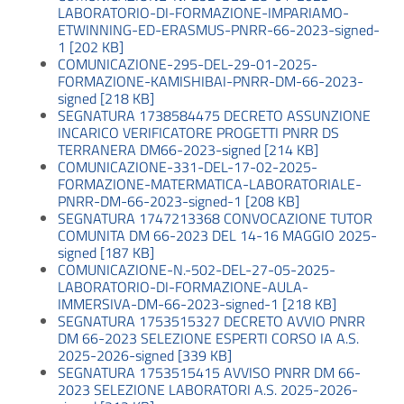
LABORATORIO-DI-FORMAZIONE-IMPARIAMO-
ETWINNING-ED-ERASMUS-PNRR-66-2023-signed-
1 [202 KB]
COMUNICAZIONE-295-DEL-29-01-2025-
FORMAZIONE-KAMISHIBAI-PNRR-DM-66-2023-
signed [218 KB]
SEGNATURA 1738584475 DECRETO ASSUNZIONE
INCARICO VERIFICATORE PROGETTI PNRR DS
TERRANERA DM66-2023-signed [214 KB]
COMUNICAZIONE-331-DEL-17-02-2025-
FORMAZIONE-MATERMATICA-LABORATORIALE-
PNRR-DM-66-2023-signed-1 [208 KB]
SEGNATURA 1747213368 CONVOCAZIONE TUTOR
COMUNITA DM 66-2023 DEL 14-16 MAGGIO 2025-
signed [187 KB]
COMUNICAZIONE-N.-502-DEL-27-05-2025-
LABORATORIO-DI-FORMAZIONE-AULA-
IMMERSIVA-DM-66-2023-signed-1 [218 KB]
SEGNATURA 1753515327 DECRETO AVVIO PNRR
DM 66-2023 SELEZIONE ESPERTI CORSO IA A.S.
2025-2026-signed [339 KB]
SEGNATURA 1753515415 AVVISO PNRR DM 66-
2023 SELEZIONE LABORATORI A.S. 2025-2026-