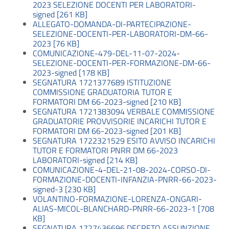
2023 SELEZIONE DOCENTI PER LABORATORI-
signed [261 KB]
ALLEGATO-DOMANDA-DI-PARTECIPAZIONE-
SELEZIONE-DOCENTI-PER-LABORATORI-DM-66-
2023 [76 KB]
COMUNICAZIONE-479-DEL-11-07-2024-
SELEZIONE-DOCENTI-PER-FORMAZIONE-DM-66-
2023-signed [178 KB]
SEGNATURA 1721377689 ISTITUZIONE
COMMISSIONE GRADUATORIA TUTOR E
FORMATORI DM 66-2023-signed [210 KB]
SEGNATURA 1721383094 VERBALE COMMISSIONE
GRADUATORIE PROVVISORIE INCARICHI TUTOR E
FORMATORI DM 66-2023-signed [201 KB]
SEGNATURA 1722321529 ESITO AVVISO INCARICHI
TUTOR E FORMATORI PNRR DM 66-2023
LABORATORI-signed [214 KB]
COMUNICAZIONE-4-DEL-21-08-2024-CORSO-DI-
FORMAZIONE-DOCENTI-INFANZIA-PNRR-66-2023-
signed-3 [230 KB]
VOLANTINO-FORMAZIONE-LORENZA-ONGARI-
ALIAS-MICOL-BLANCHARD-PNRR-66-2023-1 [708
KB]
SEGNATURA 1727436696 DECRETO ASSUNZIONE