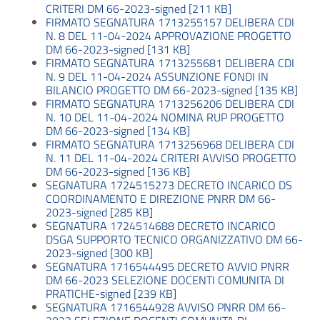
CRITERI DM 66-2023-signed [211 KB]
FIRMATO SEGNATURA 1713255157 DELIBERA CDI
N. 8 DEL 11-04-2024 APPROVAZIONE PROGETTO
DM 66-2023-signed [131 KB]
FIRMATO SEGNATURA 1713255681 DELIBERA CDI
N. 9 DEL 11-04-2024 ASSUNZIONE FONDI IN
BILANCIO PROGETTO DM 66-2023-signed [135 KB]
FIRMATO SEGNATURA 1713256206 DELIBERA CDI
N. 10 DEL 11-04-2024 NOMINA RUP PROGETTO
DM 66-2023-signed [134 KB]
FIRMATO SEGNATURA 1713256968 DELIBERA CDI
N. 11 DEL 11-04-2024 CRITERI AVVISO PROGETTO
DM 66-2023-signed [136 KB]
SEGNATURA 1724515273 DECRETO INCARICO DS
COORDINAMENTO E DIREZIONE PNRR DM 66-
2023-signed [285 KB]
SEGNATURA 1724514688 DECRETO INCARICO
DSGA SUPPORTO TECNICO ORGANIZZATIVO DM 66-
2023-signed [300 KB]
SEGNATURA 1716544495 DECRETO AVVIO PNRR
DM 66-2023 SELEZIONE DOCENTI COMUNITA DI
PRATICHE-signed [239 KB]
SEGNATURA 1716544928 AVVISO PNRR DM 66-