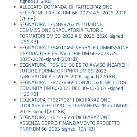
signed [312 KB]
ALLEGATO-DOMANDA-DI-PARTECIPAZIONE-
SELEZIONE-LAB-IA-DM-66-2023-A.S.-2025-2026
[76 KB]
SEGNATURA 1754899762 ISTITUZIONE
COMMISSIONE GRADUATORIA TUTOR E
FORMATORI DM 66-2023 A.S. 2025-2026-signed
[256 KB]
SEGNATURA 1754910450 VERBALE COMMISSIONE
GRADUATORIE PROVVISORIE DM 66-2023 A.S.
2025-2026-signed [200 KB]
SEGNATURA 1755490130 ESITO AVVISO INCARICHI
TUTOR E FORMATORI PNRR DM 66-2023
LABORATORI A.S. 2025-2026-signed [279 KB]
SEGNATURA 1762776665 CONVOCAZIONE TUTOR
COMUNITA DM 66-2023 DEL 30-10-2024-signed
[126 KB]
SEGNATURA 1762779211 DICHIARAZIONE
TITOLARE EFFETTIVO DS TERRANERA PNRR DM 66-
2023-signed [202 KB]
SEGNATURA 1762779651 DICHIARAZIONE
ASSENZA DOPPIO FINANZIAMENTO PROGETTO
PNRR DM 66-2023-signed [194 KB]