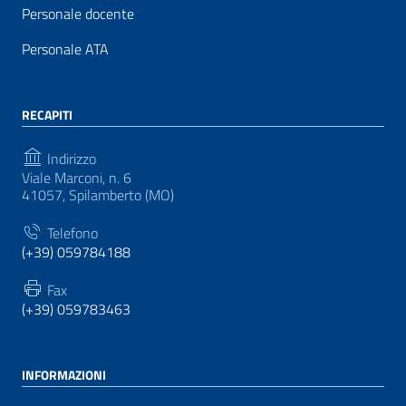
Personale docente
Personale ATA
RECAPITI
Indirizzo
Viale Marconi, n. 6
41057, Spilamberto (MO)
Telefono
(+39) 059784188
Fax
(+39) 059783463
INFORMAZIONI