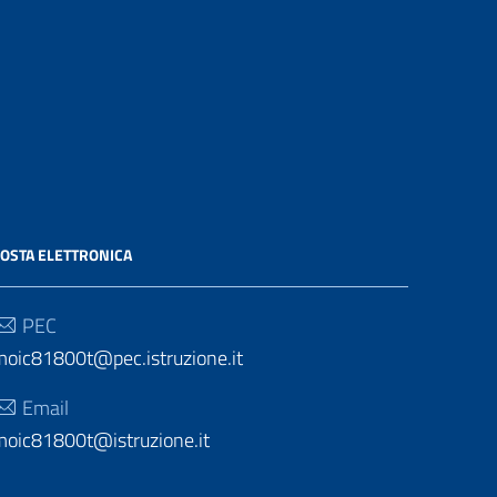
OSTA ELETTRONICA
PEC
moic81800t@pec.istruzione.it
Email
moic81800t@istruzione.it