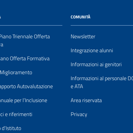
A
COMUNITÀ
iano Triennale Offerta
Newsletter
va
Integrazione alunni
ano Offerta Formativa
Informazioni ai genitori
 Miglioramento
Informazioni al personale
pporto Autovalutazione
e ATA
nuale per l’Inclusione
Area riservata
ici e riferimenti
Privacy
 d’Istituto