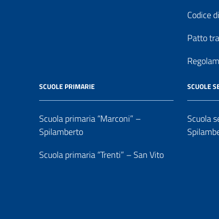
Codice di
Patto tr
Regolame
SCUOLE PRIMARIE
SCUOLE S
Scuola primaria “Marconi” –
Scuola se
Spilamberto
Spilamb
Scuola primaria “Trenti” – San Vito