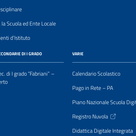
sciplinare
a la Scuola ed Ente Locale
nti d’Istituto
ECONDARIE DI I GRADO
VARIE
c. di I grado “Fabriani” –
Calendario Scolastico
erto
Pago in Rete – PA
Piano Nazionale Scuola Digi
Registro Nuvola
Didattica Digitale Integrata