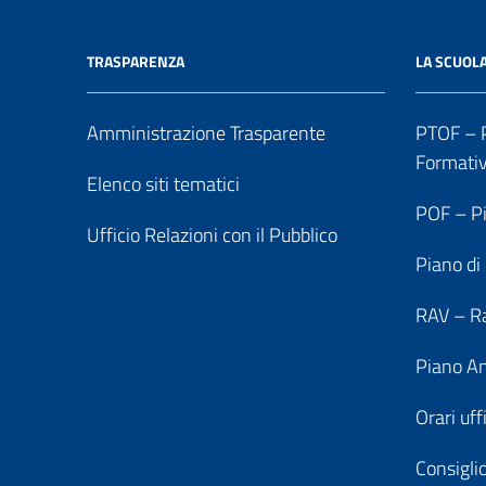
TRASPARENZA
LA SCUOL
Amministrazione Trasparente
PTOF – P
Formati
Elenco siti tematici
POF – Pi
Ufficio Relazioni con il Pubblico
Piano di
RAV – Ra
Piano An
Orari uff
Consiglio