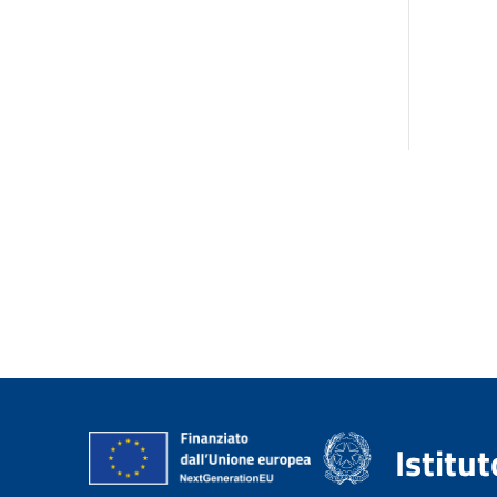
Istitu