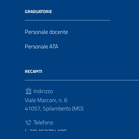
GRADUATORIE
Personale docente
Personale ATA
RECAPITI
Indirizzo
Viale Marconi, n. 6
41057, Spilamberto (MO)
Telefono
(+39) 059784188