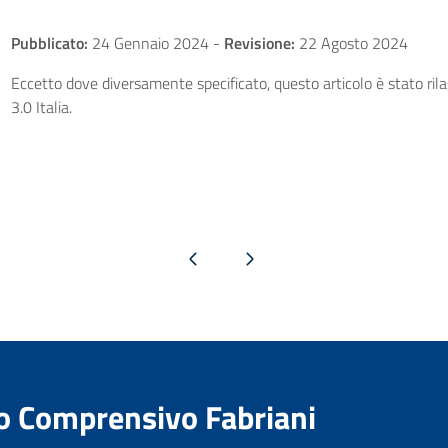
Pubblicato:
24 Gennaio 2024
-
Revisione:
22 Agosto 2024
Eccetto dove diversamente specificato, questo articolo è stato ri
3.0 Italia.
Pagina precedente
Pagina successiva
to Comprensivo Fabriani