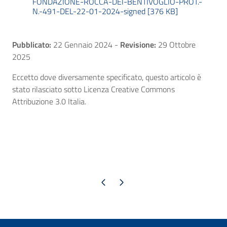
FONDAZIONE-ROCCA-DEI-BENTIVOGLIO-PROT.-
N.-491-DEL-22-01-2024-signed [376 KB]
Pubblicato:
22 Gennaio 2024
-
Revisione:
29 Ottobre
2025
Eccetto dove diversamente specificato, questo articolo è
stato rilasciato sotto Licenza Creative Commons
Attribuzione 3.0 Italia.
Pagina precedente
Pagina successiva