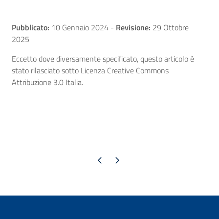
Pubblicato:
10 Gennaio 2024
-
Revisione:
29 Ottobre
2025
Eccetto dove diversamente specificato, questo articolo è
stato rilasciato sotto Licenza Creative Commons
Attribuzione 3.0 Italia.
Pagina precedente
Pagina successiva