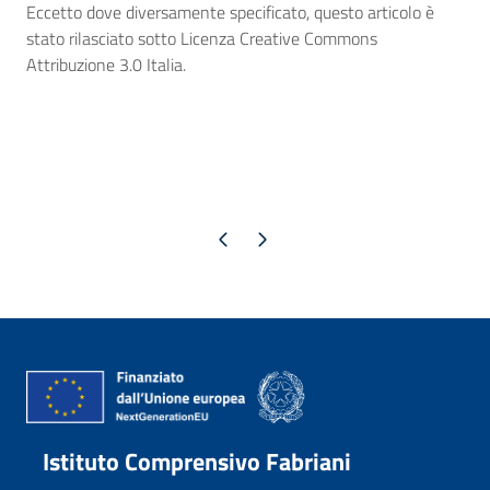
Eccetto dove diversamente specificato, questo articolo è
stato rilasciato sotto Licenza Creative Commons
Attribuzione 3.0 Italia.
Pagina precedente
Pagina successiva
Istituto Comprensivo Fabriani