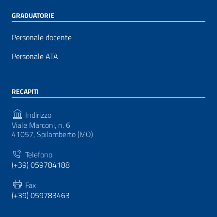
GRADUATORIE
Personale docente
Personale ATA
RECAPITI
Indirizzo
Viale Marconi, n. 6
41057, Spilamberto (MO)
Telefono
(+39) 059784188
Fax
(+39) 059783463