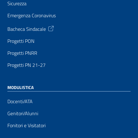
Sicurezza
Emergenza Coronavirus
Bacheca Sindacale
Progetti PON
Progetti PNRR
Progetti PN 21-27
MODULISTICA
Docenti/ATA
Genitori/Alunni
Fonitori e Visitatori