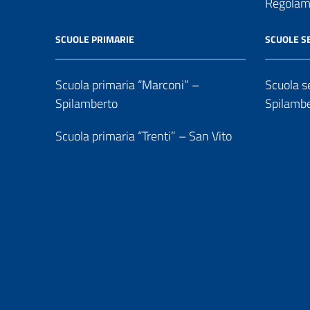
Regolame
SCUOLE PRIMARIE
SCUOLE S
Scuola primaria “Marconi” –
Scuola se
Spilamberto
Spilamb
Scuola primaria “Trenti” – San Vito