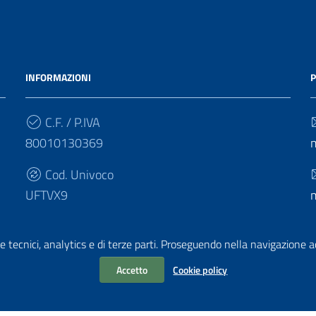
INFORMAZIONI
P
C.F. / P.IVA
80010130369
Cod. Univoco
UFTVX9
e tecnici, analytics e di terze parti. Proseguendo nella navigazione acc
Accetto
Cookie policy