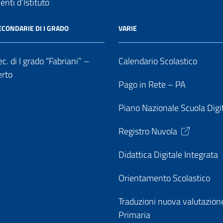
nti d’Istituto
ECONDARIE DI I GRADO
VARIE
c. di I grado “Fabriani” –
Calendario Scolastico
erto
Pago in Rete – PA
Piano Nazionale Scuola Digi
Registro Nuvola
Didattica Digitale Integrata
Orientamento Scolastico
Traduzioni nuova valutazion
Primaria