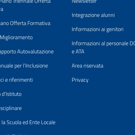
iano Triennale Offerta
Newsletter
va
Integrazione alunni
ano Offerta Formativa
Informazioni ai genitori
 Miglioramento
Informazioni al personale
pporto Autovalutazione
e ATA
nuale per l’Inclusione
Area riservata
ici e riferimenti
Privacy
 d’Istituto
sciplinare
a la Scuola ed Ente Locale