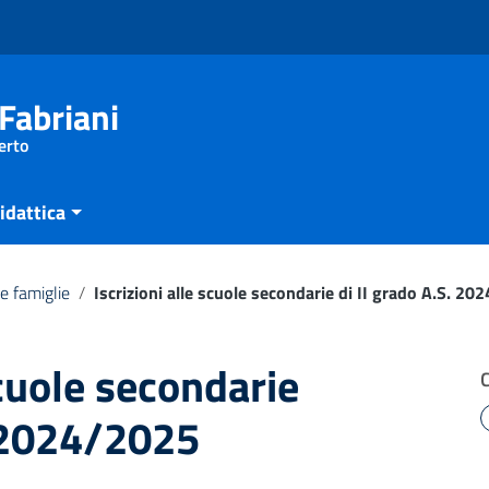
Fabriani
erto
idattica
e famiglie
/
Iscrizioni alle scuole secondarie di II grado A.S. 2
scuole secondarie
. 2024/2025