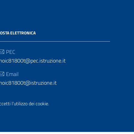
OSTA ELETTRONICA
PEC
moic81800t@pec.istruzione.it
Email
moic81800t@istruzione.it
etti l’utilizzo dei cookie.