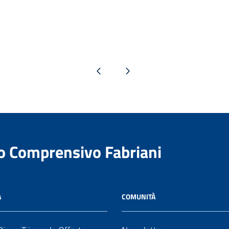
Pagina precedente
Pagina successiva
to Comprensivo Fabriani
A
COMUNITÀ