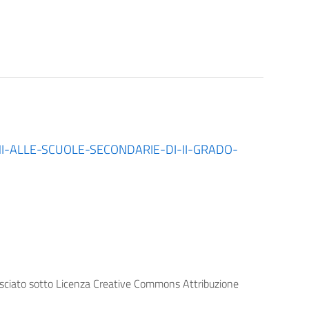
I-ALLE-SCUOLE-SECONDARIE-DI-II-GRADO-
lasciato sotto Licenza Creative Commons Attribuzione