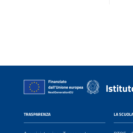
Istitu
TRASPARENZA
LA SCUOL