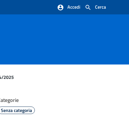
Accedi
Cerca
024/2025
Categorie
Senza categoria