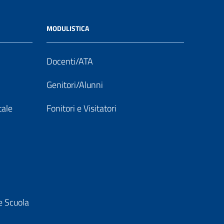
MODULISTICA
Docenti/ATA
Genitori/Alunni
tale
Fonitori e Visitatori
e Scuola