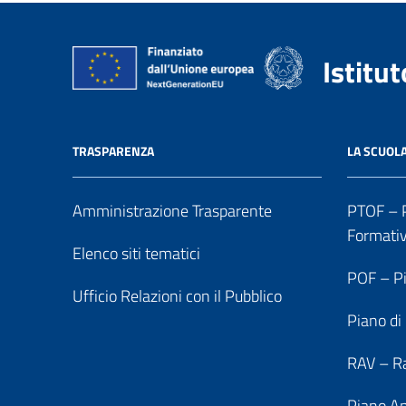
Istitu
TRASPARENZA
LA SCUOL
Amministrazione Trasparente
PTOF – P
Formati
Elenco siti tematici
POF – Pi
Ufficio Relazioni con il Pubblico
Piano di
RAV – Ra
Piano An