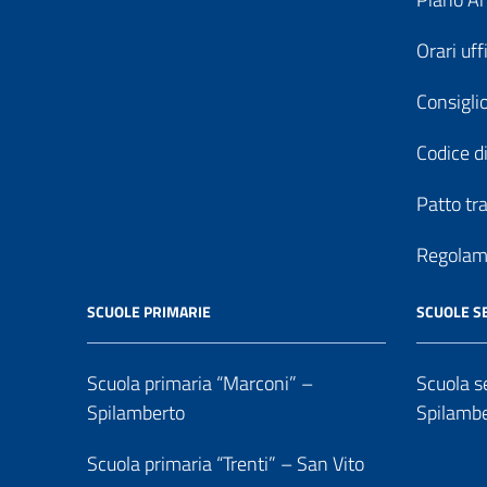
Orari uff
Consiglio
Codice di
Patto tr
Regolame
SCUOLE PRIMARIE
SCUOLE S
Scuola primaria “Marconi” –
Scuola se
Spilamberto
Spilamb
Scuola primaria “Trenti” – San Vito