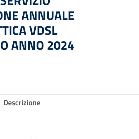
SERVIZIO
ONE ANNUALE
TTICA VDSL
TO ANNO 2024
Descrizione