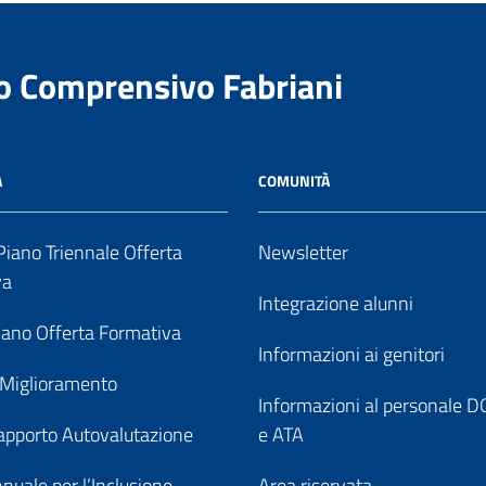
to Comprensivo Fabriani
A
COMUNITÀ
iano Triennale Offerta
Newsletter
va
Integrazione alunni
ano Offerta Formativa
Informazioni ai genitori
 Miglioramento
Informazioni al personale
pporto Autovalutazione
e ATA
nuale per l’Inclusione
Area riservata