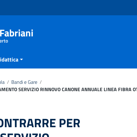
Fabriani
erto
idattica
ola
/
Bandi e Gare
/
AMENTO SERVIZIO RINNOVO CANONE ANNUALE LINEA FIBRA OT
CONTRARRE PER