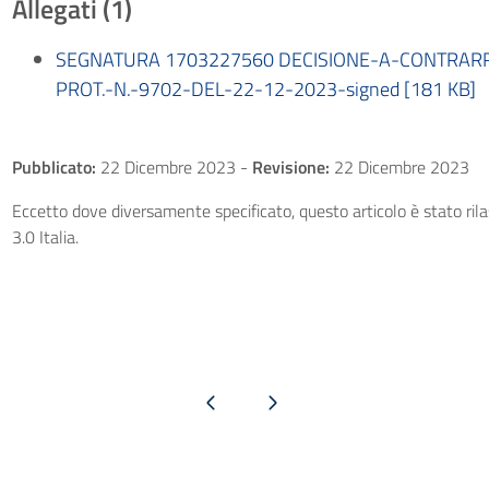
Allegati (1)
SEGNATURA 1703227560 DECISIONE-A-CONTRAR
PROT.-N.-9702-DEL-22-12-2023-signed [181 KB]
Pubblicato:
22 Dicembre 2023
-
Revisione:
22 Dicembre 2023
Eccetto dove diversamente specificato, questo articolo è stato ri
3.0 Italia.
Pagina precedente
Pagina successiva