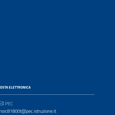
OSTA ELETTRONICA
PEC
moic81800t@pec.istruzione.it