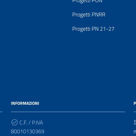
Progetti PON
Progetti PNRR
Progetti PN 21-27
INFORMAZIONI
P
C.F. / P.IVA
80010130369