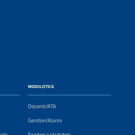
MODULISTICA
Docenti/ATA
Genitori/Alunni
tale
Fonitori e Visitatori