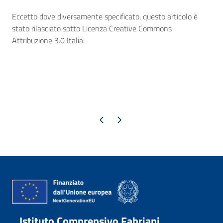
Eccetto dove diversamente specificato, questo articolo è
stato rilasciato sotto Licenza Creative Commons
Attribuzione 3.0 Italia.
Pagina precedente
Pagina successiva
Istituto Comprensivo Fabriani