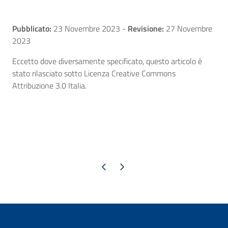
Pubblicato:
23 Novembre 2023
-
Revisione:
27 Novembre
2023
Eccetto dove diversamente specificato, questo articolo è
stato rilasciato sotto Licenza Creative Commons
Attribuzione 3.0 Italia.
Pagina precedente
Pagina successiva