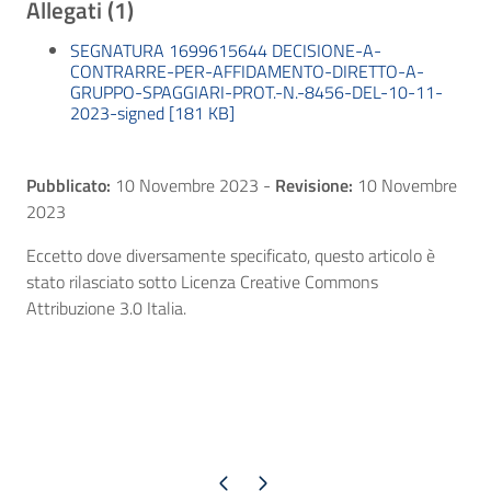
Allegati (1)
SEGNATURA 1699615644 DECISIONE-A-
CONTRARRE-PER-AFFIDAMENTO-DIRETTO-A-
GRUPPO-SPAGGIARI-PROT.-N.-8456-DEL-10-11-
2023-signed [181 KB]
Pubblicato:
10 Novembre 2023
-
Revisione:
10 Novembre
2023
Eccetto dove diversamente specificato, questo articolo è
stato rilasciato sotto Licenza Creative Commons
Attribuzione 3.0 Italia.
Pagina precedente
Pagina successiva