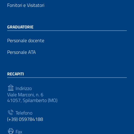
Fonitori e Visitatori
GRADUATORIE
Personale docente
Personale ATA
RECAPITI
Indirizzo
Viale Marconi, n. 6
41057, Spilamberto (MO)
Telefono
(+39) 059784188
Fax