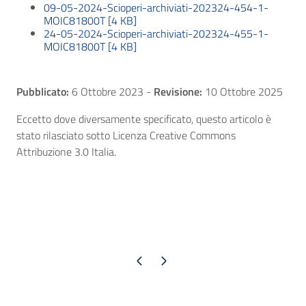
09-05-2024-Scioperi-archiviati-202324-454-1-
MOIC81800T [4 KB]
24-05-2024-Scioperi-archiviati-202324-455-1-
MOIC81800T [4 KB]
Pubblicato:
6 Ottobre 2023
-
Revisione:
10 Ottobre 2025
Eccetto dove diversamente specificato, questo articolo è
stato rilasciato sotto Licenza Creative Commons
Attribuzione 3.0 Italia.
Pagina precedente
Pagina successiva