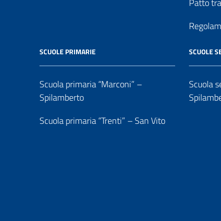
Patto tr
Regolame
SCUOLE PRIMARIE
SCUOLE S
Scuola primaria “Marconi” –
Scuola se
Spilamberto
Spilamb
Scuola primaria “Trenti” – San Vito