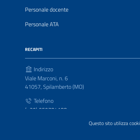
Personale docente
Personale ATA
RECAPITI
Indirizzo
Viale Marconi, n. 6
41057, Spilamberto (MO)
Telefono
(+39) 059784188
Questo sito utilizza cooki
Fax
(+39) 059783463