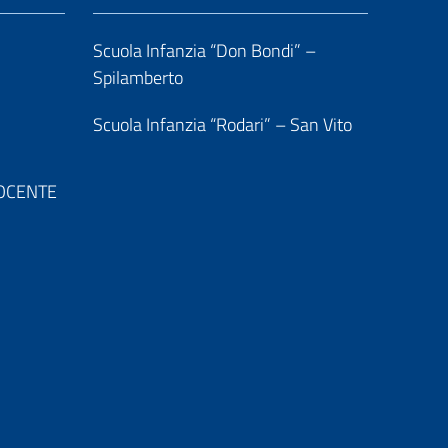
Scuola Infanzia “Don Bondi” –
Spilamberto
Scuola Infanzia “Rodari” – San Vito
 DOCENTE