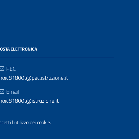
OSTA ELETTRONICA
PEC
moic81800t@pec.istruzione.it
Email
moic81800t@istruzione.it
etti l’utilizzo dei cookie.