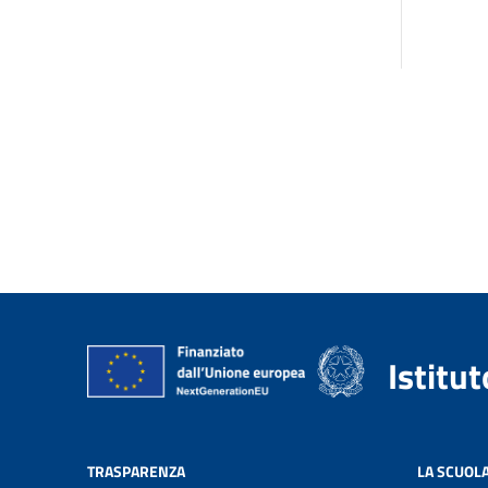
Istitu
TRASPARENZA
LA SCUOL