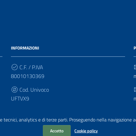
INFORMAZIONI
P
C.F. / P.IVA
80010130369
Cod. Univoco
UFTVX9
e tecnici, analytics e di terze parti. Proseguendo nella navigazione acc
Accetto
Cookie policy