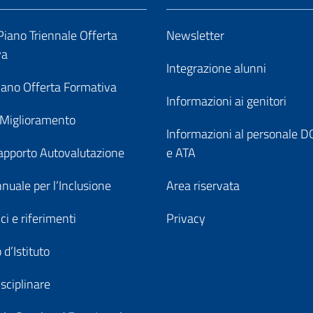
iano Triennale Offerta
Newsletter
va
Integrazione alunni
ano Offerta Formativa
Informazioni ai genitori
 Miglioramento
Informazioni al personale
pporto Autovalutazione
e ATA
nuale per l’Inclusione
Area riservata
ici e riferimenti
Privacy
 d’Istituto
sciplinare