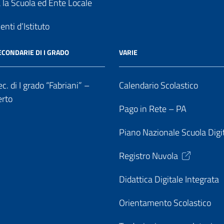
a la Scuola ed Ente Locale
nti d’Istituto
ECONDARIE DI I GRADO
VARIE
c. di I grado “Fabriani” –
Calendario Scolastico
erto
Pago in Rete – PA
Piano Nazionale Scuola Digi
Registro Nuvola
Didattica Digitale Integrata
Orientamento Scolastico