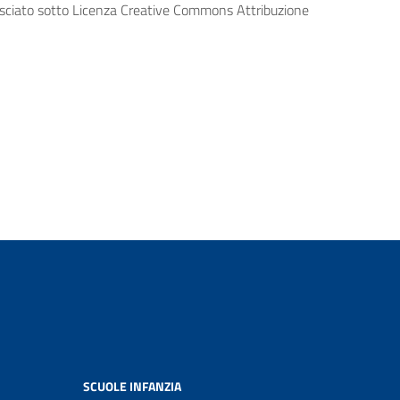
lasciato sotto Licenza Creative Commons Attribuzione
SCUOLE INFANZIA