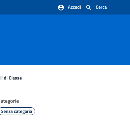
Accedi
Cerca
li di Classe
Categorie
Senza categoria