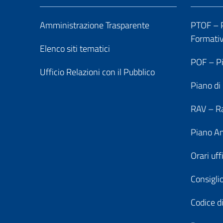
Amministrazione Trasparente
PTOF – P
Formati
Elenco siti tematici
POF – Pi
Ufficio Relazioni con il Pubblico
Piano di
RAV – Ra
Piano An
Orari uff
Consiglio
Codice di