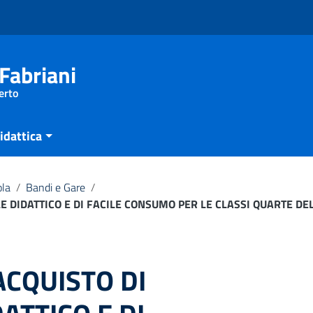
Fabriani
erto
idattica
ola
/
Bandi e Gare
/
LE DIDATTICO E DI FACILE CONSUMO PER LE CLASSI QUARTE D
ACQUISTO DI