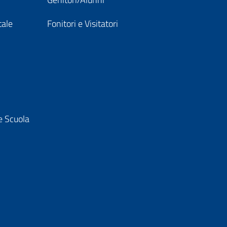
tale
Fonitori e Visitatori
e Scuola