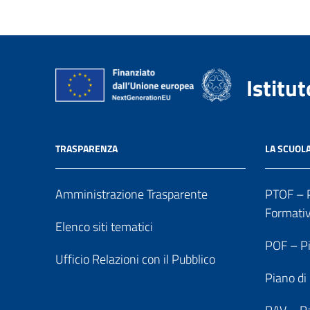
Istitu
TRASPARENZA
LA SCUOL
Amministrazione Trasparente
PTOF – P
Formati
Elenco siti tematici
POF – Pi
Ufficio Relazioni con il Pubblico
Piano di