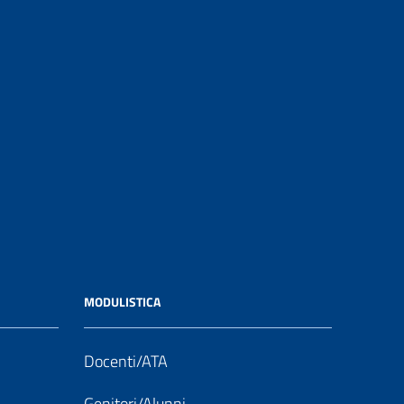
MODULISTICA
Docenti/ATA
Genitori/Alunni