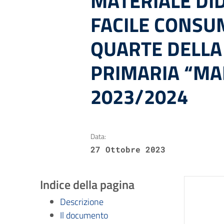
MATERIALE DID
FACILE CONSUM
QUARTE DELLA
PRIMARIA “MAR
2023/2024
Data:
27 Ottobre 2023
Indice della pagina
Descrizione
Il documento