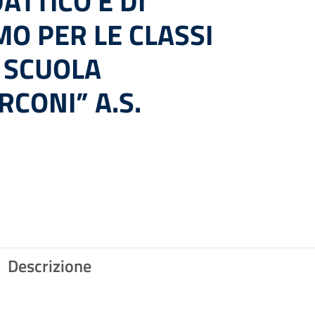
ATTICO E DI
O PER LE CLASSI
 SCUOLA
CONI” A.S.
Descrizione