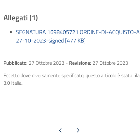
Allegati (1)
SEGNATURA 1698405721 ORDINE-DI-ACQUISTO-A
27-10-2023-signed [477 KB]
Pubblicato:
27 Ottobre 2023
-
Revisione:
27 Ottobre 2023
Eccetto dove diversamente specificato, questo articolo è stato ri
3.0 Italia.
Pagina precedente
Pagina successiva