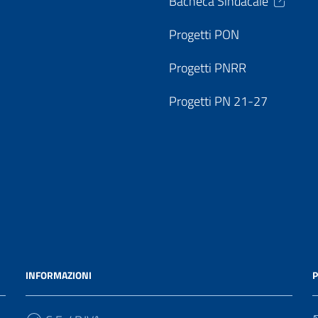
Bacheca Sindacale
Progetti PON
Progetti PNRR
Progetti PN 21-27
INFORMAZIONI
P