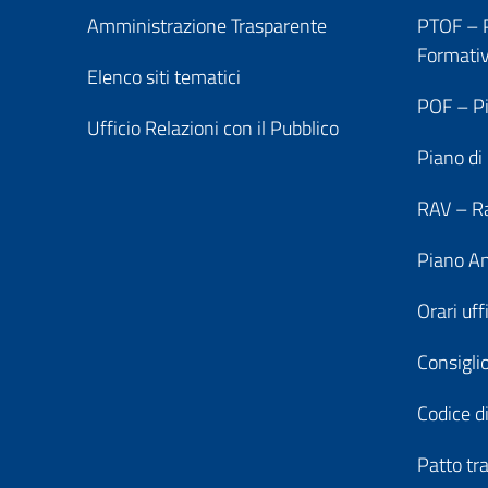
Amministrazione Trasparente
PTOF – P
Formati
Elenco siti tematici
POF – Pi
Ufficio Relazioni con il Pubblico
Piano di
RAV – Ra
Piano An
Orari uff
Consiglio
Codice di
Patto tr