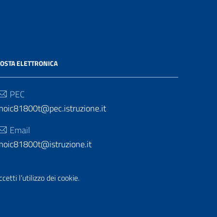
OSTA ELETTRONICA
PEC
moic81800t@pec.istruzione.it
Email
moic81800t@istruzione.it
etti l’utilizzo dei cookie.