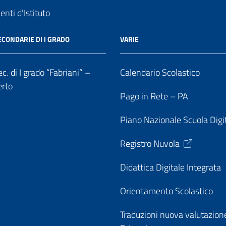
nti d’Istituto
ECONDARIE DI I GRADO
VARIE
c. di I grado “Fabriani” –
Calendario Scolastico
erto
Pago in Rete – PA
Piano Nazionale Scuola Digi
Registro Nuvola
Didattica Digitale Integrata
Orientamento Scolastico
Traduzioni nuova valutazion