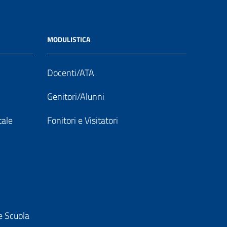
MODULISTICA
Docenti/ATA
Genitori/Alunni
tale
Fonitori e Visitatori
e Scuola