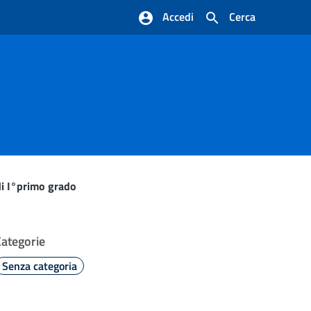
Accedi
Cerca
di I°primo grado
Categorie
Senza categoria