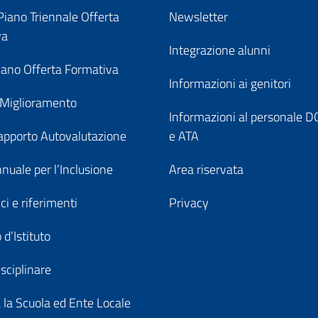
iano Triennale Offerta
Newsletter
va
Integrazione alunni
ano Offerta Formativa
Informazioni ai genitori
 Miglioramento
Informazioni al personale
pporto Autovalutazione
e ATA
nuale per l’Inclusione
Area riservata
ici e riferimenti
Privacy
 d’Istituto
sciplinare
a la Scuola ed Ente Locale