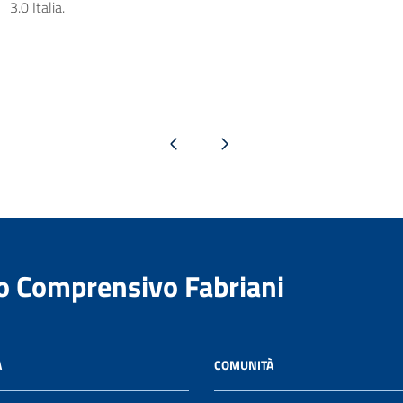
3.0 Italia.
Pagina precedente
Pagina successiva
to Comprensivo Fabriani
A
COMUNITÀ