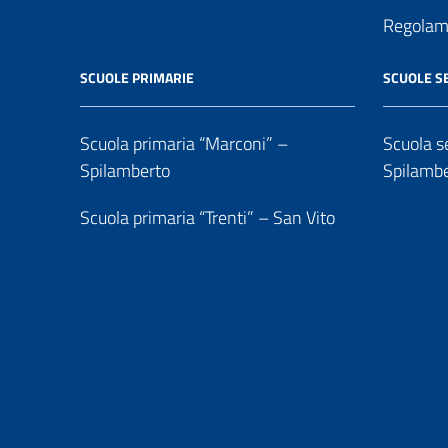
Regolame
SCUOLE PRIMARIE
SCUOLE S
Scuola primaria “Marconi” –
Scuola se
Spilamberto
Spilamb
Scuola primaria “Trenti” – San Vito