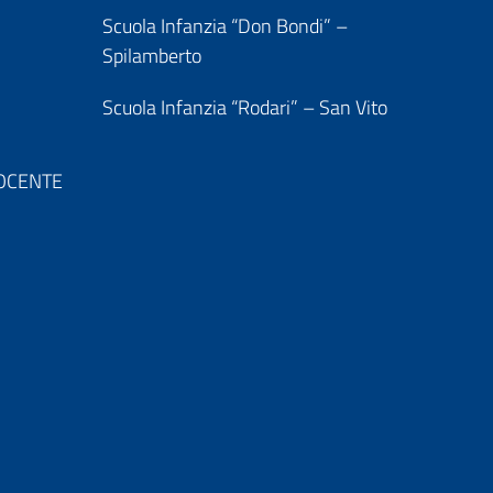
Scuola Infanzia “Don Bondi” –
Spilamberto
Scuola Infanzia “Rodari” – San Vito
 DOCENTE