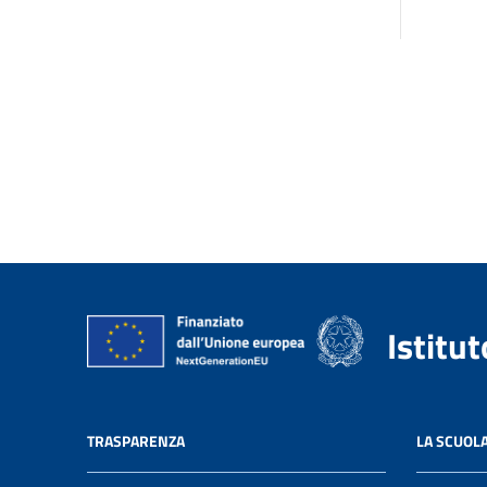
Istitu
TRASPARENZA
LA SCUOL