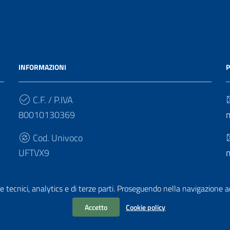
INFORMAZIONI
P
C.F. / P.IVA
80010130369
Cod. Univoco
UFTVX9
e tecnici, analytics e di terze parti. Proseguendo nella navigazione acc
Accetto
Cookie policy