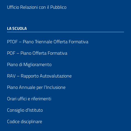
Ufficio Relazioni con il Pubblico
LA SCUOLA
PTOF – Piano Triennale Offerta Formativa
POF – Piano Offerta Formativa
Piano di Miglioramento
RAV – Rapporto Autovalutazione
Piano Annuale per l’Inclusione
Orari uffici e riferimenti
Consiglio d’Istituto
Codice disciplinare