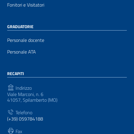
Fonitori e Visitatori
GRADUATORIE
Personale docente
Personale ATA
RECAPITI
Indirizzo
Viale Marconi, n. 6
41057, Spilamberto (MO)
Telefono
(+39) 059784188
Fax