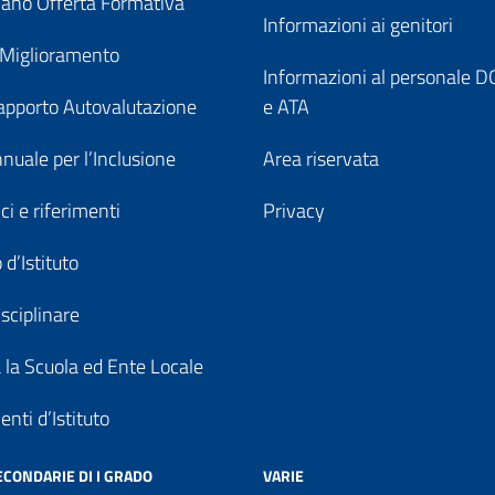
ano Offerta Formativa
Informazioni ai genitori
 Miglioramento
Informazioni al personale
pporto Autovalutazione
e ATA
nuale per l’Inclusione
Area riservata
ici e riferimenti
Privacy
 d’Istituto
sciplinare
a la Scuola ed Ente Locale
nti d’Istituto
ECONDARIE DI I GRADO
VARIE