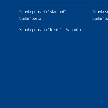
Scuola primaria “Marconi” –
Scuola se
Spilamberto
Spilamb
Scuola primaria “Trenti” – San Vito