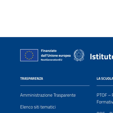
Istitu
TRASPARENZA
LA SCUOL
Amministrazione Trasparente
PTOF – P
Formati
Elenco siti tematici