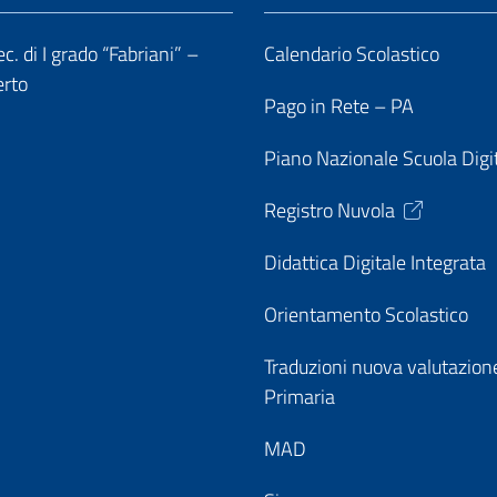
c. di I grado “Fabriani” –
Calendario Scolastico
erto
Pago in Rete – PA
Piano Nazionale Scuola Digi
Registro Nuvola
Didattica Digitale Integrata
Orientamento Scolastico
Traduzioni nuova valutazion
Primaria
MAD