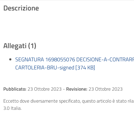
Descrizione
Allegati (1)
SEGNATURA 1698055076 DECISIONE-A-CONTRAR
CARTOLERIA-BRU-signed [374 KB]
Pubblicato:
23 Ottobre 2023
-
Revisione:
23 Ottobre 2023
Eccetto dove diversamente specificato, questo articolo è stato ri
3.0 Italia.