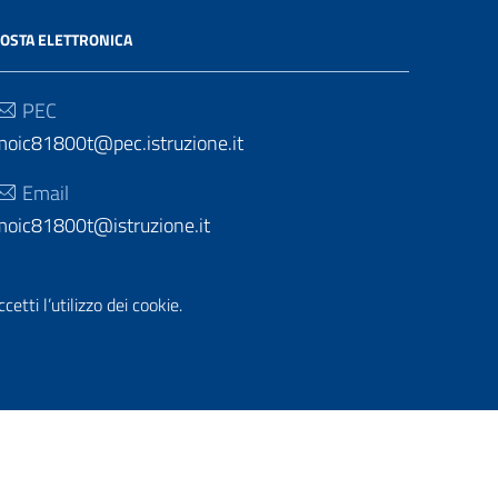
OSTA ELETTRONICA
PEC
moic81800t@pec.istruzione.it
Email
moic81800t@istruzione.it
etti l’utilizzo dei cookie.