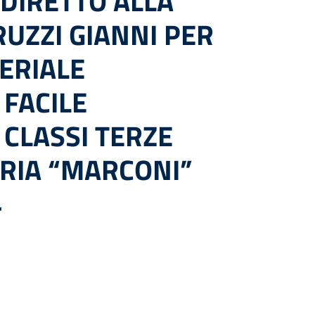
DIRETTO ALLA
UZZI GIANNI PER
ERIALE
 FACILE
CLASSI TERZE
RIA “MARCONI”
4