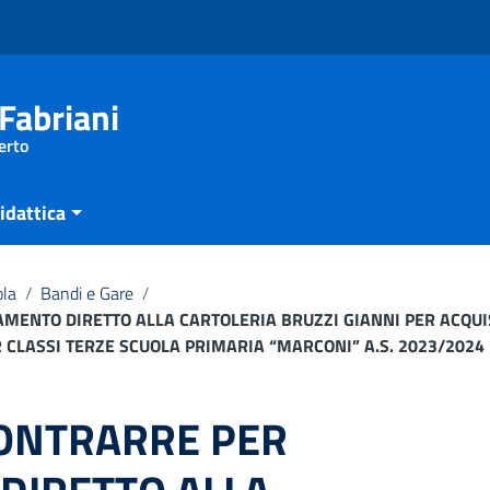
Fabriani
erto
idattica
ola
/
Bandi e Gare
/
AMENTO DIRETTO ALLA CARTOLERIA BRUZZI GIANNI PER ACQU
R CLASSI TERZE SCUOLA PRIMARIA “MARCONI” A.S. 2023/2024
CONTRARRE PER