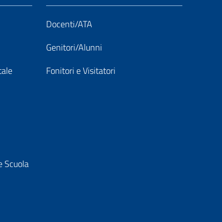
Docenti/ATA
Genitori/Alunni
tale
Fonitori e Visitatori
e Scuola