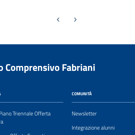
Pagina precedente
Pagina successiva
to Comprensivo Fabriani
A
COMUNITÀ
iano Triennale Offerta
Newsletter
va
Integrazione alunni