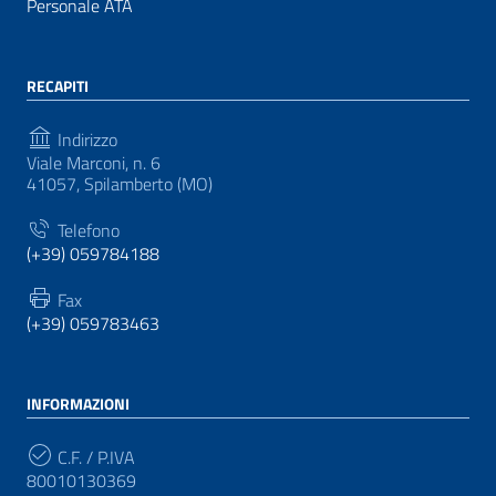
Personale ATA
RECAPITI
Indirizzo
Viale Marconi, n. 6
41057, Spilamberto (MO)
Telefono
(+39) 059784188
Fax
(+39) 059783463
INFORMAZIONI
C.F. / P.IVA
80010130369