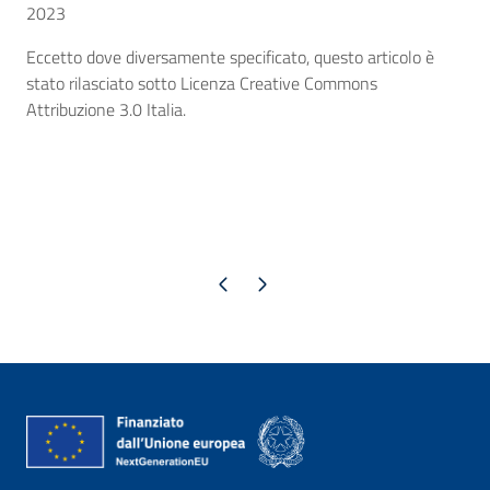
2023
Eccetto dove diversamente specificato, questo articolo è
stato rilasciato sotto Licenza Creative Commons
Attribuzione 3.0 Italia.
Pagina precedente
Pagina successiva