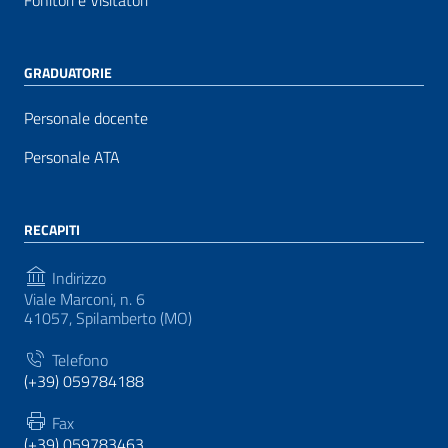
Fonitori e Visitatori
GRADUATORIE
Personale docente
Personale ATA
RECAPITI
Indirizzo
Viale Marconi, n. 6
41057, Spilamberto (MO)
Telefono
(+39) 059784188
Fax
(+39) 059783463