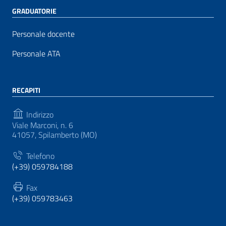
GRADUATORIE
Personale docente
Personale ATA
RECAPITI
Indirizzo
Viale Marconi, n. 6
41057, Spilamberto (MO)
Telefono
(+39) 059784188
Fax
(+39) 059783463