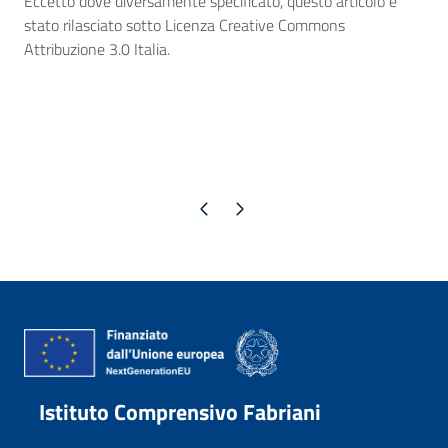
Eccetto dove diversamente specificato, questo articolo è
stato rilasciato sotto Licenza Creative Commons
Attribuzione 3.0 Italia.
Pagina precedente
Pagina successiva
Istituto Comprensivo Fabriani