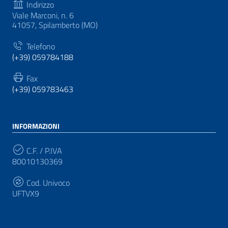
Indirizzo
Viale Marconi, n. 6
41057, Spilamberto (MO)
Telefono
(+39) 059784188
Fax
(+39) 059783463
INFORMAZIONI
C.F. / P.IVA
80010130369
Cod. Univoco
UFTVX9