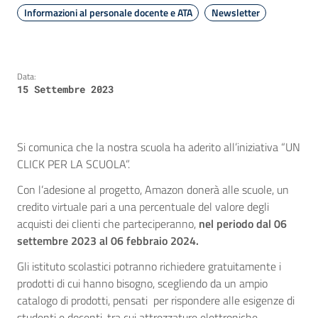
Informazioni al personale docente e ATA
Newsletter
Data:
15 Settembre 2023
Si comunica che la nostra scuola ha aderito all’iniziativa “UN
CLICK PER LA SCUOLA”.
Con l’adesione al progetto, Amazon donerà alle scuole, un
credito virtuale pari a una percentuale del valore degli
acquisti dei clienti che parteciperanno,
nel periodo dal 06
settembre 2023 al 06 febbraio 2024.
Gli istituto scolastici potranno richiedere gratuitamente i
prodotti di cui hanno bisogno, scegliendo da un ampio
catalogo di prodotti, pensati per rispondere alle esigenze di
studenti e docenti, tra cui attrezzature elettroniche,