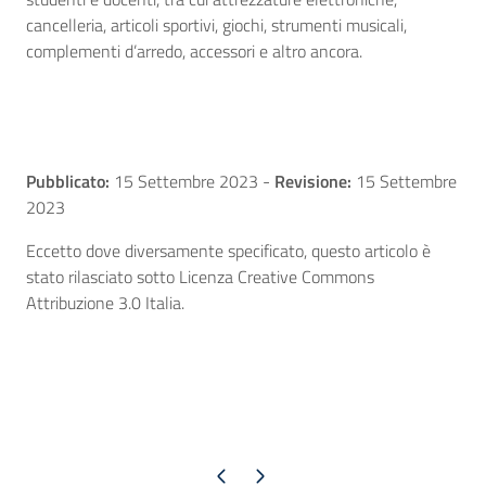
cancelleria, articoli sportivi, giochi, strumenti musicali,
complementi d’arredo, accessori e altro ancora.
Pubblicato:
15 Settembre 2023
-
Revisione:
15 Settembre
2023
Eccetto dove diversamente specificato, questo articolo è
stato rilasciato sotto Licenza Creative Commons
Attribuzione 3.0 Italia.
Pagina precedente
Pagina successiva