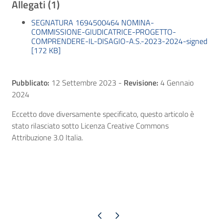
Allegati (1)
SEGNATURA 1694500464 NOMINA-
COMMISSIONE-GIUDICATRICE-PROGETTO-
COMPRENDERE-IL-DISAGIO-A.S.-2023-2024-signed
[172 KB]
Pubblicato:
12 Settembre 2023
-
Revisione:
4 Gennaio
2024
Eccetto dove diversamente specificato, questo articolo è
stato rilasciato sotto Licenza Creative Commons
Attribuzione 3.0 Italia.
Pagina precedente
Pagina successiva