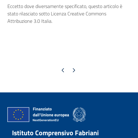
Eccetto dove diversamente specificato, questo articolo è
stato rilasciato sotto Licenza Creative Commons
Attribuzione 3.0 Italia.
Pagina precedente
Pagina successiva
Istituto Comprensivo Fabriani