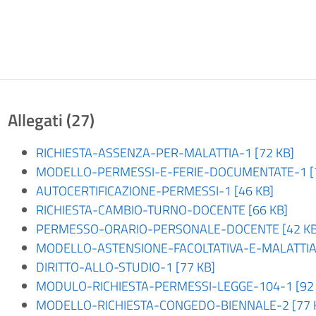
Allegati (27)
RICHIESTA-ASSENZA-PER-MALATTIA-1 [72 KB]
MODELLO-PERMESSI-E-FERIE-DOCUMENTATE-1 [7
AUTOCERTIFICAZIONE-PERMESSI-1 [46 KB]
RICHIESTA-CAMBIO-TURNO-DOCENTE [66 KB]
PERMESSO-ORARIO-PERSONALE-DOCENTE [42 KB
MODELLO-ASTENSIONE-FACOLTATIVA-E-MALATTIA-F
DIRITTO-ALLO-STUDIO-1 [77 KB]
MODULO-RICHIESTA-PERMESSI-LEGGE-104-1 [92 
MODELLO-RICHIESTA-CONGEDO-BIENNALE-2 [77 