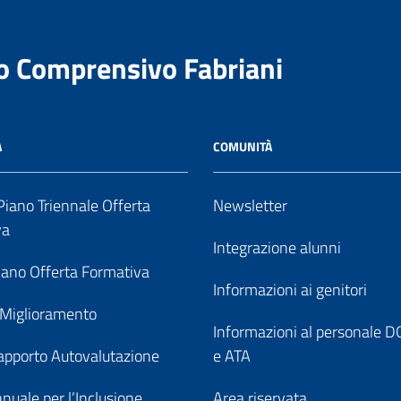
to Comprensivo Fabriani
A
COMUNITÀ
iano Triennale Offerta
Newsletter
va
Integrazione alunni
ano Offerta Formativa
Informazioni ai genitori
 Miglioramento
Informazioni al personale
pporto Autovalutazione
e ATA
nuale per l’Inclusione
Area riservata