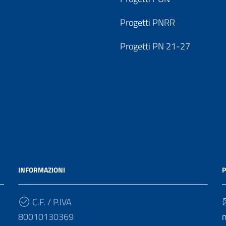
Progetti PNRR
Progetti PN 21-27
INFORMAZIONI
P
C.F. / P.IVA
80010130369