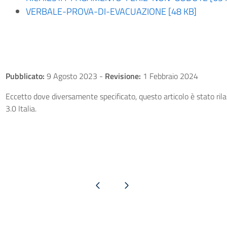
VERBALE-PROVA-DI-EVACUAZIONE [48 KB]
Pubblicato:
9 Agosto 2023
-
Revisione:
1 Febbraio 2024
Eccetto dove diversamente specificato, questo articolo è stato ri
3.0 Italia.
Pagina precedente
Pagina successiva