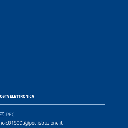
OSTA ELETTRONICA
PEC
moic81800t@pec.istruzione.it