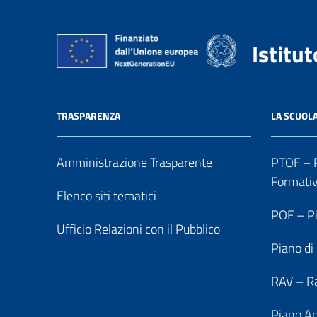
Istitu
TRASPARENZA
LA SCUOL
Amministrazione Trasparente
PTOF – P
Formati
Elenco siti tematici
POF – Pi
Ufficio Relazioni con il Pubblico
Piano di
RAV – Ra
Piano An