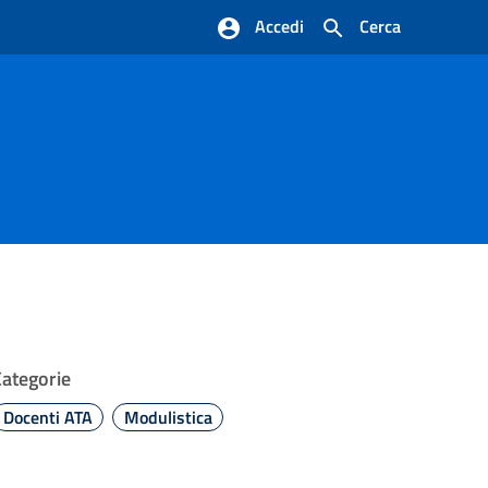
Accedi
Cerca
Categorie
Docenti ATA
Modulistica