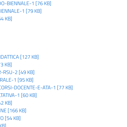
O-BIENNALE-1 [76 KB]
ENNALE-1 [79 KB]
4 KB]
ATTICA [127 KB]
3 KB]
RSU-2 [49 KB]
ALE-1 [95 KB]
RSI-DOCENTE-E-ATA-1 [77 KB]
TIVA-1 [60 KB]
2 KB]
E [166 KB]
 [54 KB]
KB]