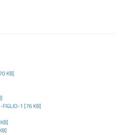
0 KB]
]
IGLIO-1 [76 KB]
KB]
KB]