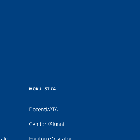
MODULISTICA
Docenti/ATA
Genitori/Alunni
tale
Fonitori e Visitatori