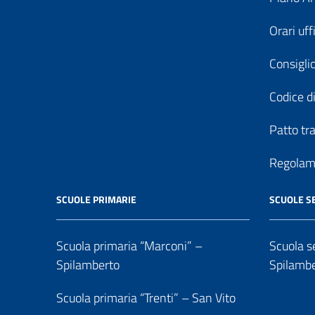
Orari uff
Consiglio
Codice di
Patto tr
Regolame
SCUOLE PRIMARIE
SCUOLE S
Scuola primaria “Marconi” –
Scuola se
Spilamberto
Spilamb
Scuola primaria “Trenti” – San Vito