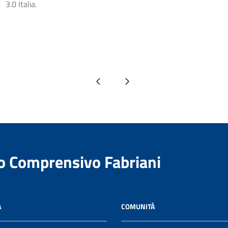
3.0 Italia.
Pagina precedente
Pagina successiva
to Comprensivo Fabriani
A
COMUNITÀ