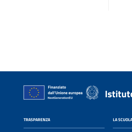
Istitu
TRASPARENZA
LA SCUOL