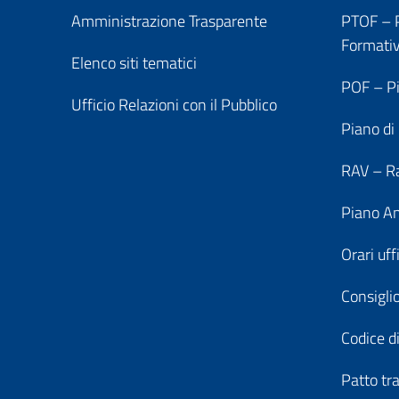
Amministrazione Trasparente
PTOF – P
Formati
Elenco siti tematici
POF – Pi
Ufficio Relazioni con il Pubblico
Piano di
RAV – Ra
Piano An
Orari uff
Consiglio
Codice di
Patto tr