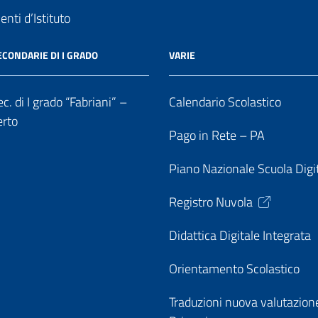
nti d’Istituto
ECONDARIE DI I GRADO
VARIE
c. di I grado “Fabriani” –
Calendario Scolastico
erto
Pago in Rete – PA
Piano Nazionale Scuola Digi
Registro Nuvola
Didattica Digitale Integrata
Orientamento Scolastico
Traduzioni nuova valutazion