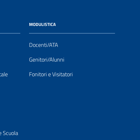
MODULISTICA
Docenti/ATA
Genitori/Alunni
tale
Fonitori e Visitatori
e Scuola