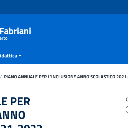
Fabriani
erto
idattica
/
PIANO ANNUALE PER L’INCLUSIONE ANNO SCOLASTICO 2021
E PER
 ANNO