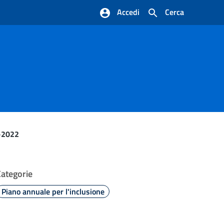
Accedi
Cerca
-2022
Categorie
Piano annuale per l'inclusione