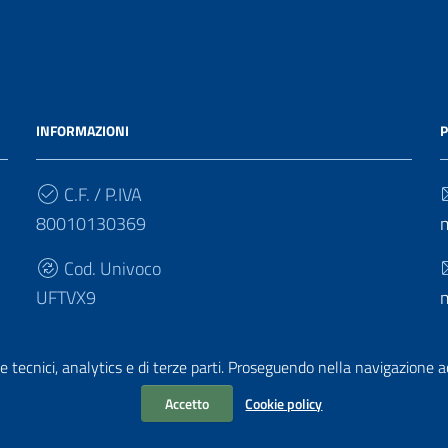
INFORMAZIONI
P
C.F. / P.IVA
80010130369
Cod. Univoco
UFTVX9
e tecnici, analytics e di terze parti. Proseguendo nella navigazione acc
Accetto
Cookie policy