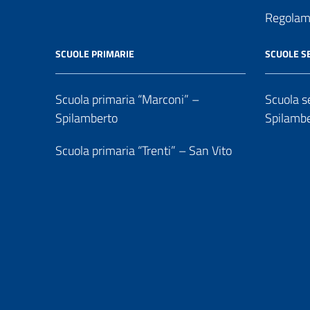
Regolame
SCUOLE PRIMARIE
SCUOLE S
Scuola primaria “Marconi” –
Scuola se
Spilamberto
Spilamb
Scuola primaria “Trenti” – San Vito