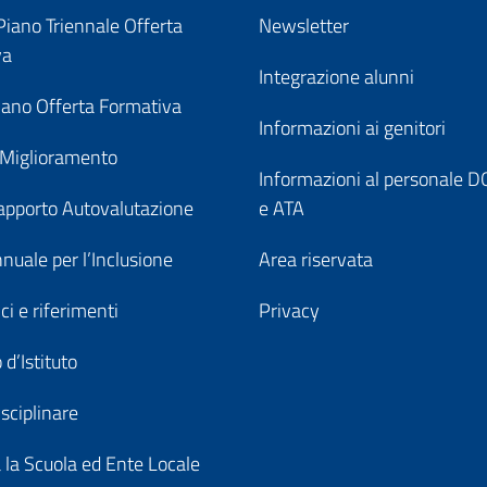
iano Triennale Offerta
Newsletter
va
Integrazione alunni
ano Offerta Formativa
Informazioni ai genitori
 Miglioramento
Informazioni al personale
pporto Autovalutazione
e ATA
nuale per l’Inclusione
Area riservata
ici e riferimenti
Privacy
 d’Istituto
sciplinare
a la Scuola ed Ente Locale