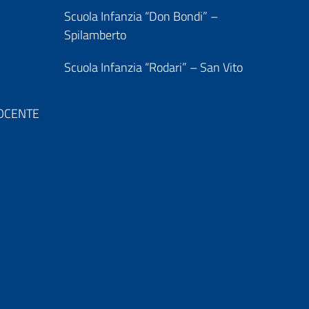
Scuola Infanzia “Don Bondi” –
Spilamberto
Scuola Infanzia “Rodari” – San Vito
 DOCENTE