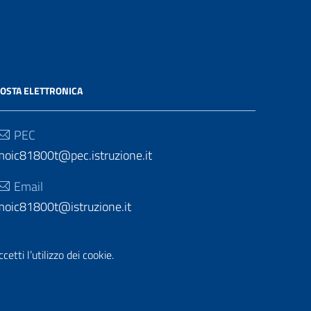
OSTA ELETTRONICA
PEC
moic81800t@pec.istruzione.it
Email
moic81800t@istruzione.it
etti l’utilizzo dei cookie.