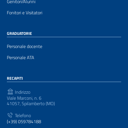
Genitori/Alunni
Fonitori e Visitatori
GRADUATORIE
Personale docente
Personale ATA
RECAPITI
Indirizzo
Viale Marconi, n. 6
41057, Spilamberto (MO)
Telefono
(+39) 059784188