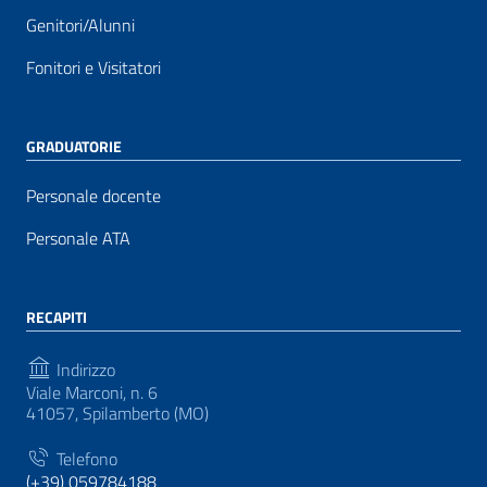
Genitori/Alunni
Fonitori e Visitatori
GRADUATORIE
Personale docente
Personale ATA
RECAPITI
Indirizzo
Viale Marconi, n. 6
41057, Spilamberto (MO)
Telefono
(+39) 059784188