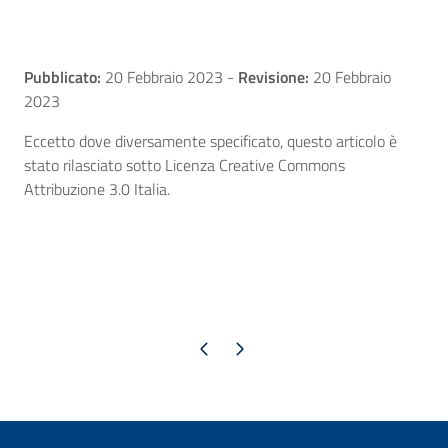
Pubblicato:
20 Febbraio 2023
-
Revisione:
20 Febbraio
2023
Eccetto dove diversamente specificato, questo articolo è
stato rilasciato sotto Licenza Creative Commons
Attribuzione 3.0 Italia.
Pagina precedente
Pagina successiva