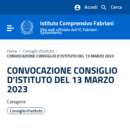
Vai ai contenuti
Accedi
Cerca
Vai al menu di navigazione
Vai al footer
Istituto Comprensivo Fabriani
Attiva / disattiva la navigazione
Sito web ufficiale dell'IC Fabriani -
Spilamberto
Home
/
Consiglio d'Istituto
/
CONVOCAZIONE CONSIGLIO D’ISTITUTO DEL 13 MARZO 2023
CONVOCAZIONE CONSIGLIO
D’ISTITUTO DEL 13 MARZO
2023
Categorie
Consiglio d'Istituto