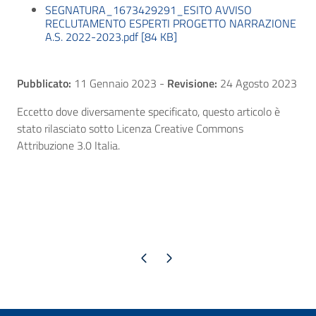
SEGNATURA_1673429291_ESITO AVVISO
RECLUTAMENTO ESPERTI PROGETTO NARRAZIONE
A.S. 2022-2023.pdf [84 KB]
Pubblicato:
11 Gennaio 2023
-
Revisione:
24 Agosto 2023
Eccetto dove diversamente specificato, questo articolo è
stato rilasciato sotto Licenza Creative Commons
Attribuzione 3.0 Italia.
Pagina precedente
Pagina successiva