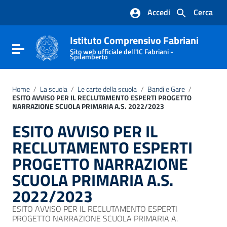
Vai ai contenuti
Accedi
Cerca
Vai al menu di navigazione
Vai al footer
Istituto Comprensivo Fabriani
Attiva / disattiva la navigazione
Sito web ufficiale dell'IC Fabriani -
Spilamberto
Home
/
La scuola
/
Le carte della scuola
/
Bandi e Gare
/
ESITO AVVISO PER IL RECLUTAMENTO ESPERTI PROGETTO
NARRAZIONE SCUOLA PRIMARIA A.S. 2022/2023
ESITO AVVISO PER IL
RECLUTAMENTO ESPERTI
PROGETTO NARRAZIONE
SCUOLA PRIMARIA A.S.
2022/2023
ESITO AVVISO PER IL RECLUTAMENTO ESPERTI
PROGETTO NARRAZIONE SCUOLA PRIMARIA A.