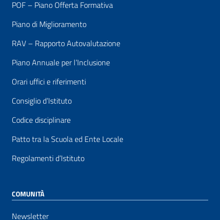
POF – Piano Offerta Formativa
Piano di Miglioramento
RAV – Rapporto Autovalutazione
Piano Annuale per l’Inclusione
Orari uffici e riferimenti
Consiglio d’Istituto
Codice disciplinare
Patto tra la Scuola ed Ente Locale
Regolamenti d’Istituto
COMUNITÀ
Newsletter